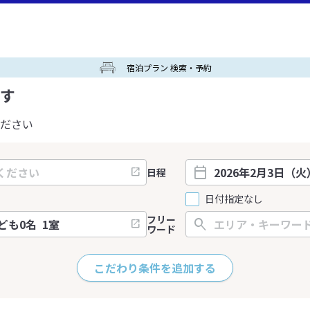
宿泊プラン 検索・予約
す
ださい
日程
日付指定なし
フリー
ワード
こだわり条件を追加する