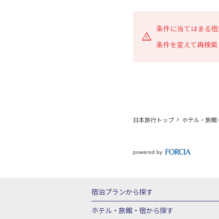
条件に当てはまる宿
条件を変えて再検索
日本旅行トップ
ホテル・旅館
宿泊プランから探す
北海道
東北
青森県
岩手県
宮城
ホテル・旅館・宿
から探す