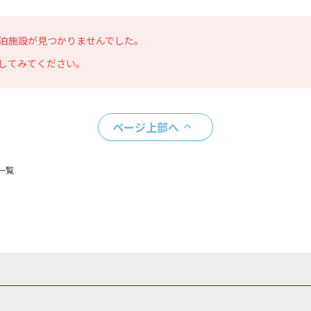
泊施設が見つかりませんでした。
してみてください。
ページ上部へ
一覧
県
秋田県
山形県
福島県
関東
東京都
神奈川県
埼玉県