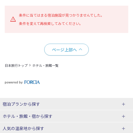
地図表示
条件に当てはまる宿泊施設が見つかりませんでした。
条件を変えて再検索してみてください。
ページ上部へ
日本旅行トップ
ホテル・旅館一覧
宿泊プランから探す
北海道
ホテル・旅館・宿
から探す
東北
北海道ホテル・旅館
人気の温泉地
から探す