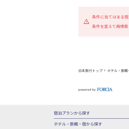
条件に当てはまる宿
条件を変えて再検索
日本旅行トップ
ホテル・旅館
宿泊プランから探す
北海道
東北
青森県
岩手県
宮城
ホテル・旅館・宿
から探す