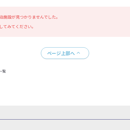
泊施設が見つかりませんでした。
してみてください。
ページ上部へ
一覧
県
秋田県
山形県
福島県
関東
東京都
神奈川県
埼玉県