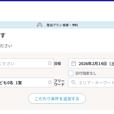
宿泊プラン 検索・予約
す
ださい
日程
日付指定なし
フリー
ワード
こだわり条件を追加する