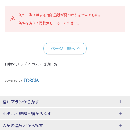
地図表示
条件に当てはまる宿泊施設が見つかりませんでした。
条件を変えて再検索してみてください。
ページ上部へ
日本旅行トップ
ホテル・旅館一覧
宿泊プランから探す
北海道
ホテル・旅館・宿
から探す
東北
北海道ホテル・旅館
人気の温泉地
から探す