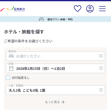
宿泊プラン 検索・予約
ホテル・旅館を探す
ご希望の条件をお選びください
宿泊地
日程
日付指定なし
人数・部屋数
もっと見る