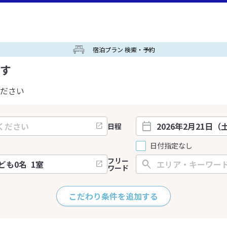
宿泊プラン 検索・予約
す
ださい
日程
日付指定なし
フリー
ワード
こだわり条件を追加する