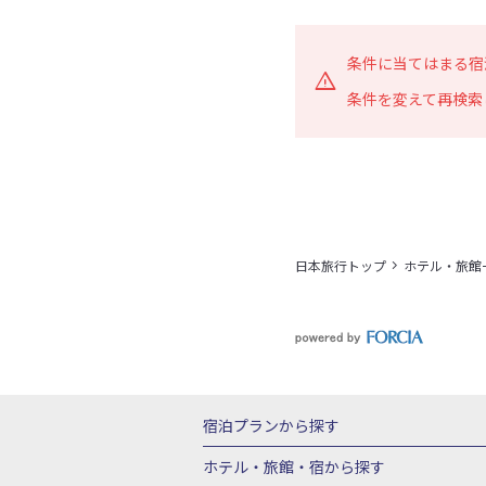
条件に当てはまる宿
条件を変えて再検索
日本旅行トップ
ホテル・旅館
宿泊プランから探す
北海道
東北
青森県
岩手県
宮城
ホテル・旅館・宿
から探す