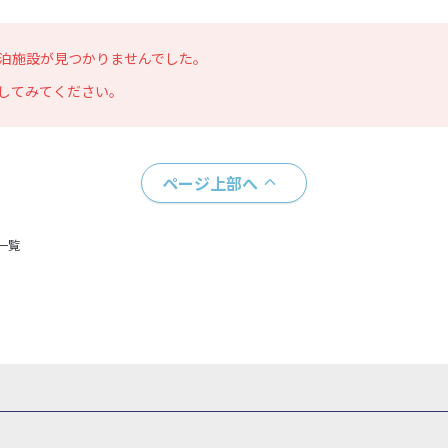
泊施設が見つかりませんでした。
してみてください。
ページ上部へ
一覧
県
秋田県
山形県
福島県
関東
東京都
神奈川県
埼玉県