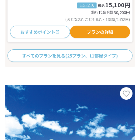
15,100円
税込
おとな1名
旅行代金合計
30,200
円
(おとな2名 こども0名・1部屋/1泊2日)
おすすめポイント
プランの詳細
すべてのプランを見る
(25プラン、11部屋タイプ)