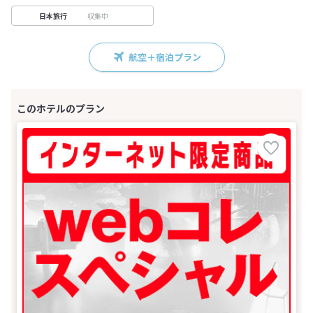
収集中
日本旅行
航空＋宿泊プラン