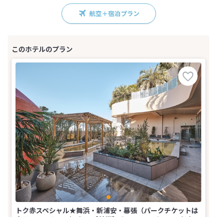
航空＋宿泊プラン
トク赤スペシャル★舞浜・新浦安・幕張（パークチケットは