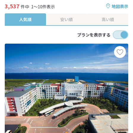
3,537
地図表示
件中
1～10件表示
人気順
安い順
高い順
プランを表示する