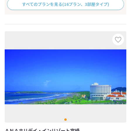
すべてのプランを見る
(16プラン、3部屋タイプ)
ＡＮＡホリデイ・インリゾート宮崎