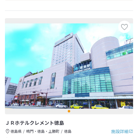
ＪＲホテルクレメント徳島
施設詳細
徳島県
鳴門・徳島・上勝町
徳島