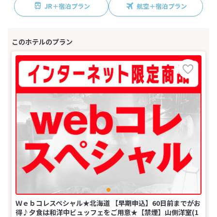
JR＋宿泊プラン
航空＋宿泊プラン
Ｗｅｂコレスペシャル★北海道 【早期申込】60日前までがお
得♪夕食は和洋中ビュッフェをご用意★【禁煙】山側洋室(1