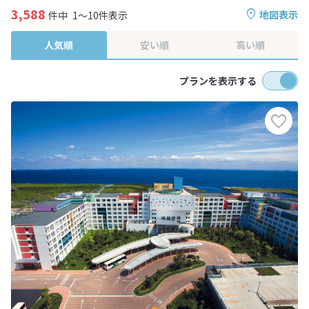
3,588
地図表示
件中
1～10件表示
人気順
安い順
高い順
プランを表示する