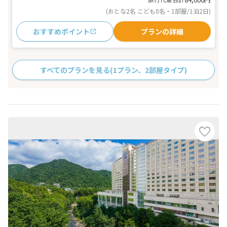
(おとな2名 こども0名・1部屋/1泊2日)
おすすめポイント
プランの詳細
すべてのプランを見る
(1プラン、2部屋タイプ)