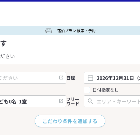
宿泊プラン 検索・予約
す
ださい
日程
日付指定なし
フリー
ワード
こだわり条件を追加する