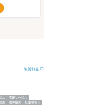
施設詳細
ビニ
宅配サービス
温泉
露天風呂
駐車場有り