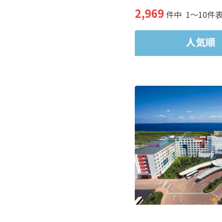
2,969
件中
1～10件
人気順