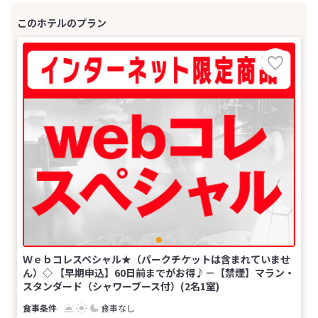
Ｗｅｂコレスペシャル★（パークチケットは含まれていませ
ん）◇ 【早期申込】60日前までがお得♪－【禁煙】マラン・
スタンダード（シャワーブース付）(2名1室)
食事なし