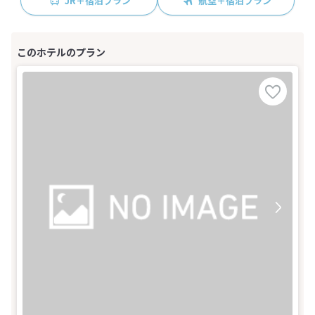
JR＋宿泊プラン
航空＋宿泊プラン