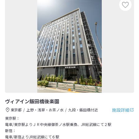
ヴィアイン飯田橋後楽園
施設詳細
東京都
上野・浅草・お茶ノ水
九段・飯田橋付近
東京駅：
電車/東京駅よりＪＲ中央線御茶ノ水駅乗換、JR総武線にて２駅
新宿：
電車/新宿よりJR総武線にて６駅