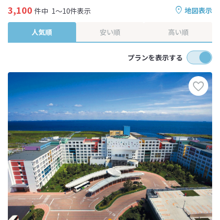
3,100
地図表示
件中
1～10件表示
人気順
安い順
高い順
プランを表示する