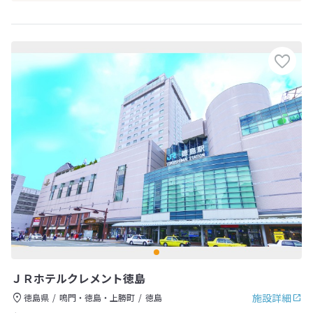
ＪＲホテルクレメント徳島
施設詳細
徳島県
鳴門・徳島・上勝町
徳島