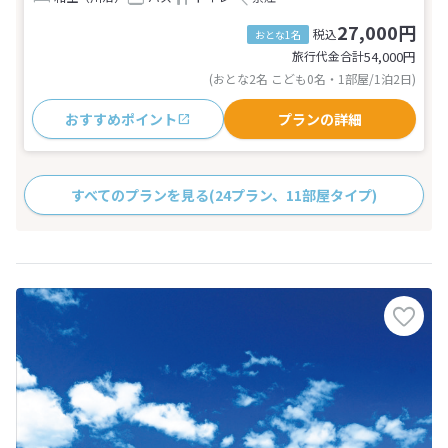
27,000円
税込
おとな1名
旅行代金合計
54,000
円
(おとな2名 こども0名・1部屋/1泊2日)
おすすめポイント
プランの詳細
すべてのプランを見る
(24プラン、11部屋タイプ)