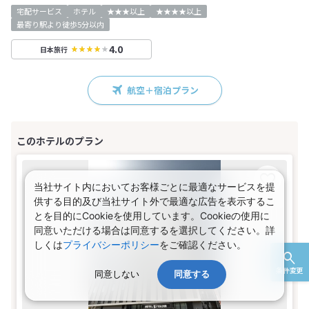
宅配サービス
ホテル
★★★以上
★★★★以上
最寄り駅より徒歩5分以内
4.0
日本旅行
航空＋宿泊プラン
当社サイト内においてお客様ごとに最適なサービスを提
供する目的及び当社サイト外で最適な広告を表示するこ
とを目的にCookieを使用しています。Cookieの使用に
同意いただける場合は同意するを選択してください。詳
しくは
プライバシーポリシー
をご確認ください。
条件変更
同意しない
同意する