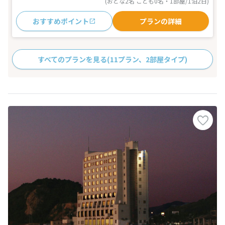
(おとな2名 こども0名・1部屋/1泊2日)
おすすめポイント
プランの詳細
すべてのプランを見る
(11プラン、2部屋タイプ)