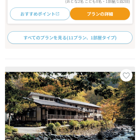
(おとな2名 こども0名・1部屋/1泊2日)
おすすめポイント
プランの詳細
すべてのプランを見る
(11プラン、1部屋タイプ)