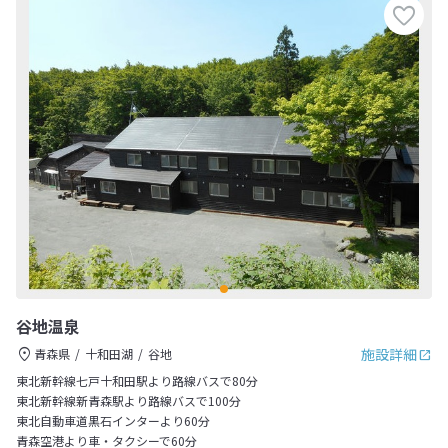
谷地温泉
施設詳細
青森県
十和田湖
谷地
東北新幹線七戸十和田駅より路線バスで80分
東北新幹線新青森駅より路線バスで100分
東北自動車道黒石インターより60分
青森空港より車・タクシーで60分