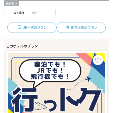
送迎有り
収集中
日本旅行
JR＋宿泊プラン
航空＋宿泊プラン