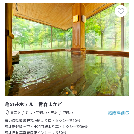
亀の井ホテル 青森まかど
施設詳細
青森県
むつ・野辺地・三沢
野辺地
青い森鉄道線野辺地駅より車・タクシーで10分
東北新幹線七戸・十和田駅より車・タクシーで30分
東北自動車道青森東インターより50分