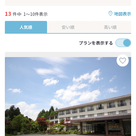
13
地図表示
件中
1～10件表示
人気順
安い順
高い順
プランを表示する