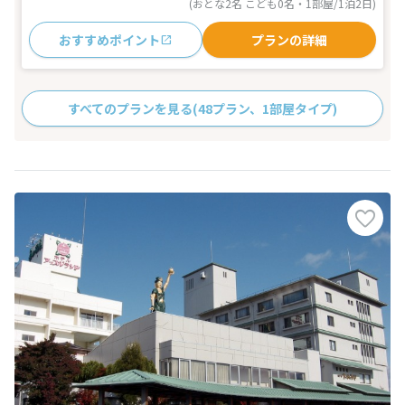
(おとな2名 こども0名・1部屋/1泊2日)
おすすめポイント
プランの詳細
すべてのプランを見る
(48プラン、1部屋タイプ)