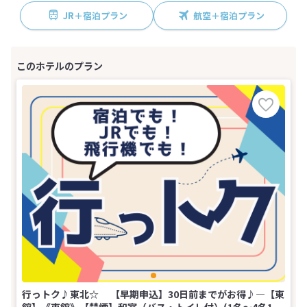
JR＋宿泊プラン
航空＋宿泊プラン
行っトク♪東北☆ 【早期申込】30日前までがお得♪―【東