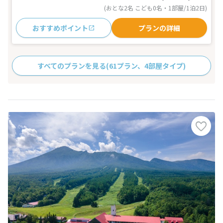
(おとな2名 こども0名・1部屋/1泊2日)
おすすめポイント
プランの詳細
すべてのプランを見る
(61プラン、4部屋タイプ)