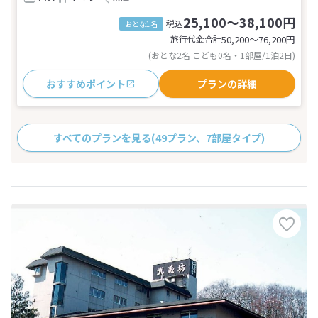
25,100～38,100円
税込
おとな1名
旅行代金合計
50,200〜76,200
円
(おとな2名 こども0名・1部屋/1泊2日)
おすすめポイント
プランの詳細
すべてのプランを見る
(49プラン、7部屋タイプ)