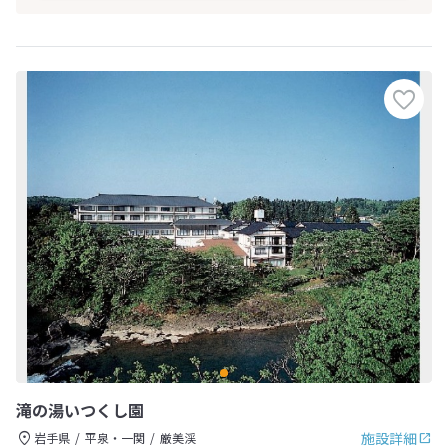
滝の湯いつくし園
施設詳細
岩手県
平泉・一関
厳美渓