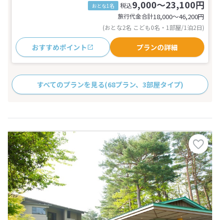
9,000～23,100円
税込
おとな1名
旅行代金合計
18,000〜46,200
円
(おとな2名 こども0名・1部屋/1泊2日)
おすすめポイント
プランの詳細
すべてのプランを見る
(68プラン、3部屋タイプ)