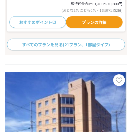
旅行代金合計
13,400〜30,800
円
(おとな2名 こども0名・1部屋/1泊2日)
おすすめポイント
プランの詳細
すべてのプランを見る
(21プラン、1部屋タイプ)