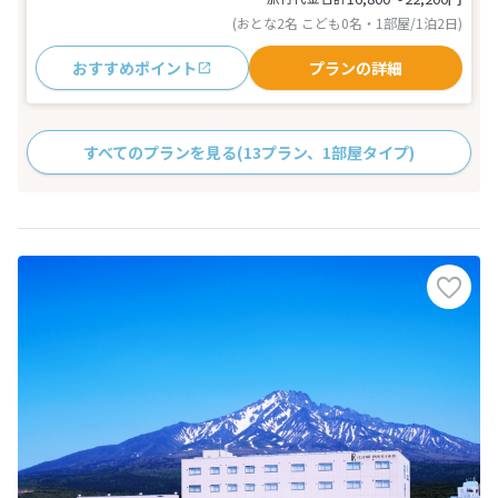
(おとな2名 こども0名・1部屋/1泊2日)
おすすめポイント
プランの詳細
すべてのプランを見る
(13プラン、1部屋タイプ)