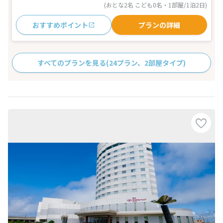
(おとな2名 こども0名・1部屋/1泊2日)
おすすめポイント
プランの詳細
すべてのプランを見る
(24プラン、2部屋タイプ)