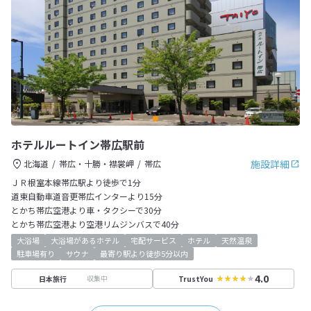
ホテルルートイン帯広駅前
施設詳細
北海道
帯広・十勝・襟裳岬
帯広
ＪＲ根室本線帯広駅より徒歩で1分
道東自動車道音更帯広インターより15分
とかち帯広空港より車・タクシーで30分
とかち帯広空港より空港リムジンバスで40分
大浴場
大浴場があるホテル
宅配サービス
ホテル
天然温泉
駐車場有り
サウナ
最寄り駅より徒歩5分以内
4.0
収集中
日本旅行
TrustYou