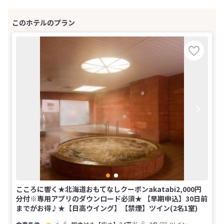
こころに響く★北海道おもてなしクーポンakatabi2,000円
分付※専用アプリのダウンロード必須★ 【早期申込】30日前
までがお得♪★【日高ウイング】【禁煙】ツイン(2名1室)