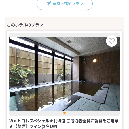
航空＋宿泊プラン
Ｗｅｂコレスペシャル★北海道 ご宿泊者全員に朝食をご用意
★【禁煙】ツイン(2名1室)