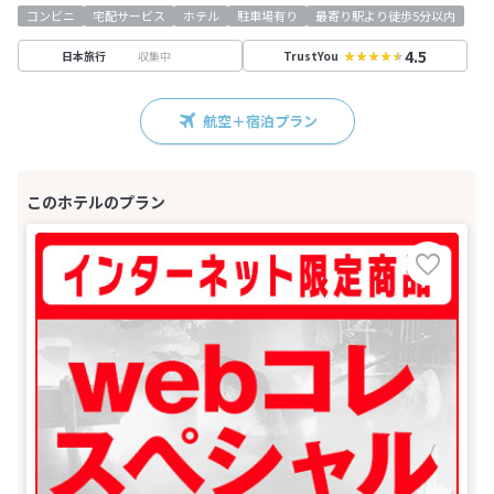
コンビニ
宅配サービス
ホテル
駐車場有り
最寄り駅より徒歩5分以内
4.5
収集中
日本旅行
TrustYou
航空＋宿泊プラン