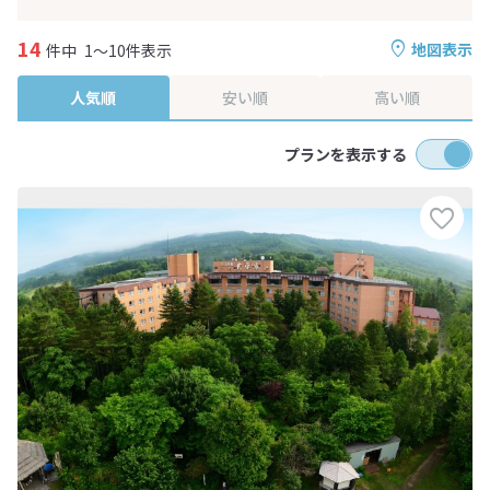
14
地図表示
件中
1～10件表示
人気順
安い順
高い順
プランを表示する