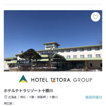
ホテルテトラリゾート十勝川
施設詳細
北海道
帯広・十勝・襟裳岬
十勝川
帯広駅：