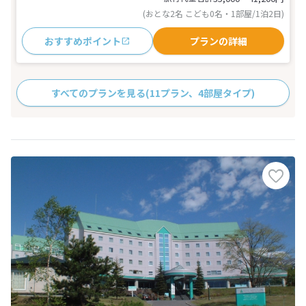
(おとな2名 こども0名・1部屋/1泊2日)
おすすめポイント
プランの詳細
すべてのプランを見る
(11プラン、4部屋タイプ)