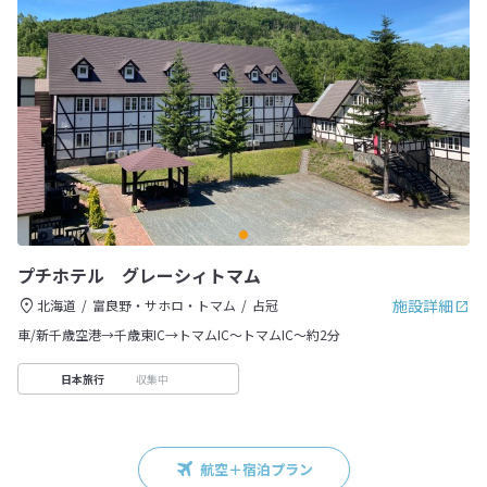
プチホテル グレーシィトマム
施設詳細
北海道
富良野・サホロ・トマム
占冠
車/新千歳空港→千歳東IC→トマムIC～トマムIC～約2分
収集中
日本旅行
航空＋宿泊プラン