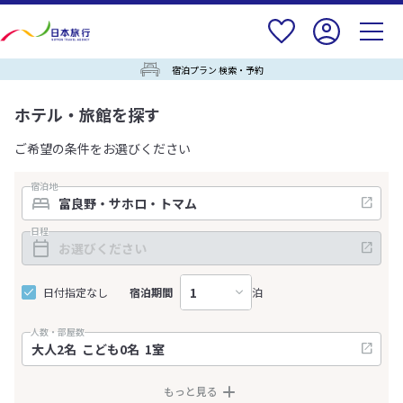
宿泊プラン 検索・予約
ホテル・旅館を探す
ご希望の条件をお選びください
宿泊地
日程
日付指定なし
宿泊期間
泊
人数・部屋数
もっと見る