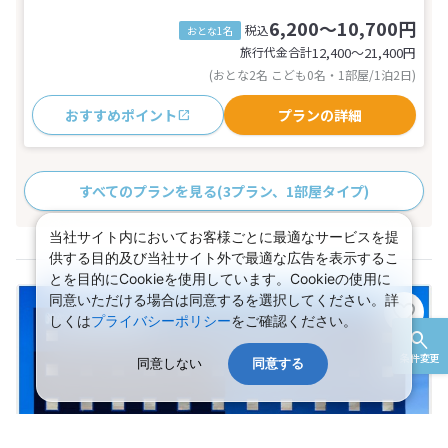
6,200～10,700円
税込
おとな1名
旅行代金合計
12,400〜21,400
円
(おとな2名 こども0名・1部屋/1泊2日)
おすすめポイント
プランの詳細
すべてのプランを見る
(3プラン、1部屋タイプ)
当社サイト内においてお客様ごとに最適なサービスを提
供する目的及び当社サイト外で最適な広告を表示するこ
とを目的にCookieを使用しています。Cookieの使用に
同意いただける場合は同意するを選択してください。詳
しくは
プライバシーポリシー
をご確認ください。
条件変更
同意しない
同意する