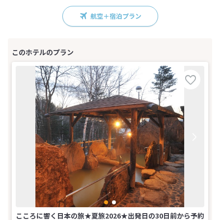
航空＋宿泊プラン
こころに響く日本の旅★夏旅2026★出発日の30日前から予約