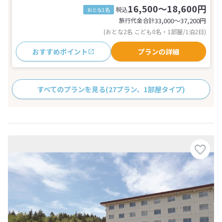
16,500～18,600円
税込
おとな1名
旅行代金合計
33,000〜37,200
円
(おとな2名 こども0名・1部屋/1泊2日)
おすすめポイント
プランの詳細
すべてのプランを見る
(27プラン、1部屋タイプ)