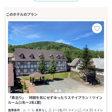
「素泊り」 時間を気にせずゆったりステイプラン！ツイン
ルーム(1名～2名1室)
食事なし
1～2名
ツイン
バス
トイレ