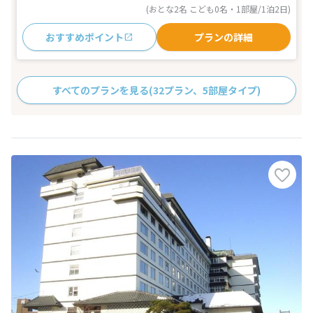
(おとな2名 こども0名・1部屋/1泊2日)
おすすめポイント
プランの詳細
すべてのプランを見る
(32プラン、5部屋タイプ)