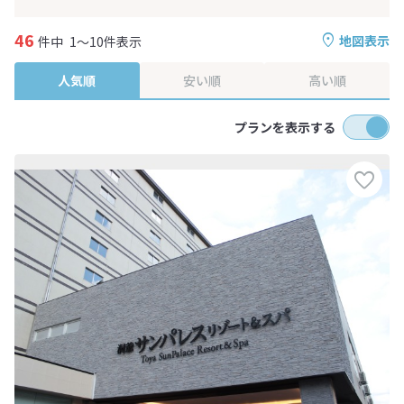
46
地図表示
件中
1～10件表示
人気順
安い順
高い順
プランを表示する