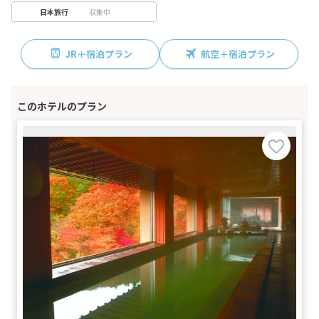
収集中
日本旅行
JR＋宿泊プラン
航空＋宿泊プラン