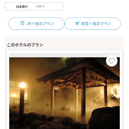
収集中
日本旅行
JR＋宿泊プラン
航空＋宿泊プラン