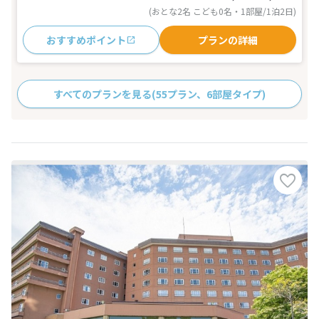
(おとな2名 こども0名・1部屋/1泊2日)
おすすめポイント
プランの詳細
すべてのプランを見る
(55プラン、6部屋タイプ)