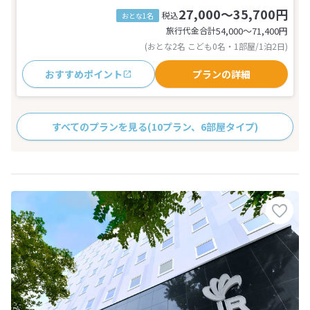
27,000～35,700円
税込
おとな1名
旅行代金合計
54,000〜71,400
円
(おとな2名 こども0名・1部屋/1泊2日)
おすすめポイント
プランの詳細
すべてのプランを見る
(10プラン、6部屋タイプ)