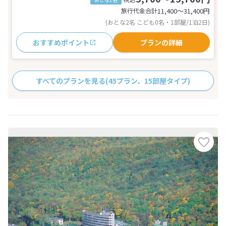
旅行代金合計
11,400〜31,400
円
(おとな2名 こども0名・1部屋/1泊2日)
おすすめポイント
プランの詳細
すべてのプランを見る
(45プラン、15部屋タイプ)