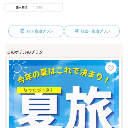
収集中
日本旅行
JR＋宿泊プラン
航空＋宿泊プラン