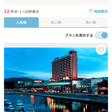
13
地図表示
件中
1～10件表示
人気順
安い順
高い順
プランを表示する