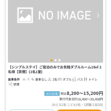
【シンプルステイ】ご宿泊のみでお気軽ダブルルーム18㎡ 2
名様【禁煙】(2名1室)
食事なし
2名
ダブル
バス
トイレ
禁煙
8,200～15,200円
税込
おとな1名
旅行代金合計
16,400〜30,400
円
(おとな2名 こども0名・1部屋/1泊2日)