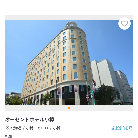
オーセントホテル小樽
施設詳細
北海道
小樽・キロロ
小樽
札幌：