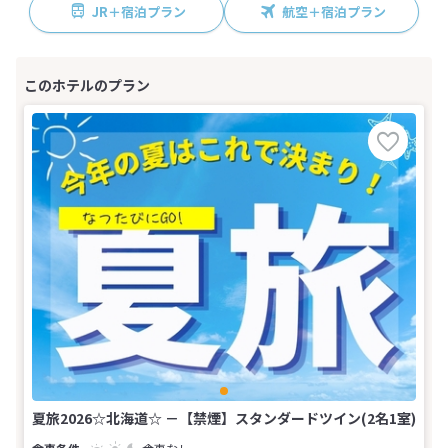
JR＋宿泊プラン
航空＋宿泊プラン
夏旅2026☆北海道☆ －【禁煙】スタンダードツイン(2名1室)