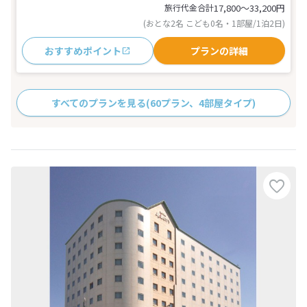
旅行代金合計
17,800〜33,200
円
(おとな2名 こども0名・1部屋/1泊2日)
おすすめポイント
プランの詳細
すべてのプランを見る
(60プラン、4部屋タイプ)