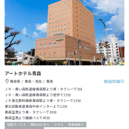
アートホテル青森
施設詳細
青森県
青森・浅虫
青森
ＪＲ・青い森鉄道線青森駅より車・タクシーで3分
ＪＲ・青い森鉄道線青森駅より徒歩で15分
ＪＲ東北新幹線新青森駅より車・タクシーで15分
東北自動車道青森中央インターより12分
青森空港より車・タクシーで30分
青森空港より路線バスで45分
宅配サービス
無料WiFiあり
ホテル
駐車場有り