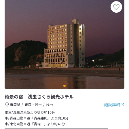
絶景の宿 浅虫さくら観光ホテル
施設詳細
青森県
青森・浅虫
浅虫
電車/浅虫温泉駅より徒歩約10分
車/青森自動車道「青森東IC」より約10分
車/東北自動車道「青森IC」より約40分