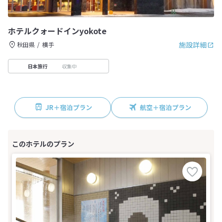
ホテルクォードインyokote
施設詳細
秋田県
横手
収集中
日本旅行
JR＋宿泊プラン
航空＋宿泊プラン