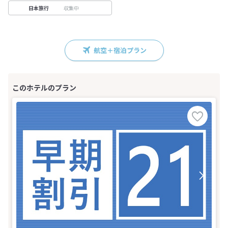
収集中
日本旅行
航空＋宿泊プラン