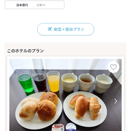
収集中
日本旅行
航空＋宿泊プラン