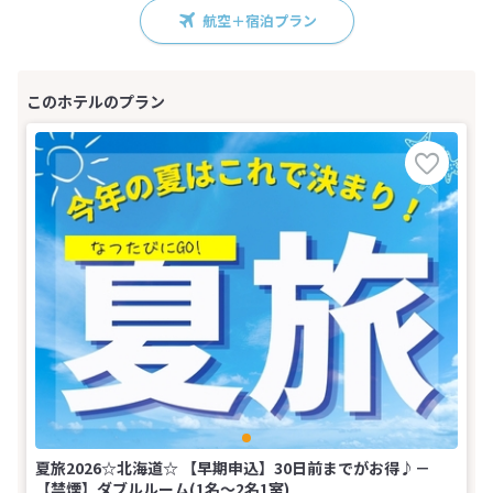
航空＋宿泊プラン
夏旅2026☆北海道☆ 【早期申込】30日前までがお得♪－
【禁煙】ダブルルーム(1名～2名1室)