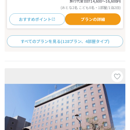
旅行代金合計
14,600〜16,600
円
(おとな2名 こども0名・1部屋/1泊2日)
おすすめポイント
プランの詳細
すべてのプランを見る
(128プラン、4部屋タイプ)