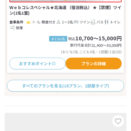
Ｗｅｂコレスペシャル★北海道 （宿泊税込） ★【禁煙】ツイ
ン(2名1室)
朝食付き
1～2名
ツイン
バス
トイレ
禁煙
10,700～15,000円
税込
おとな1名
旅行代金合計
21,400〜30,000
円
(おとな2名 こども0名・1部屋/1泊2日)
おすすめポイント
プランの詳細
すべてのプランを見る
(18プラン、2部屋タイプ)