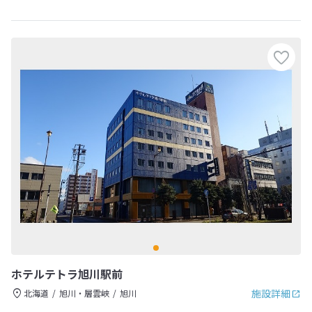
ホテルテトラ旭川駅前
施設詳細
北海道
旭川・層雲峡
旭川