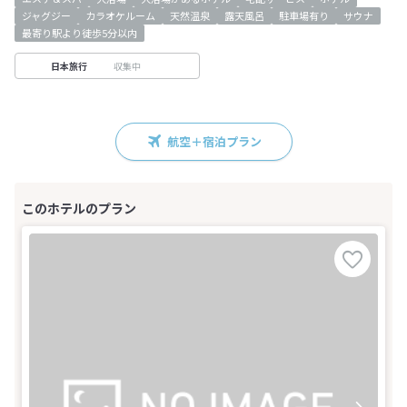
ジャグジー
カラオケルーム
天然温泉
露天風呂
駐車場有り
サウナ
最寄り駅より徒歩5分以内
収集中
日本旅行
航空＋宿泊プラン