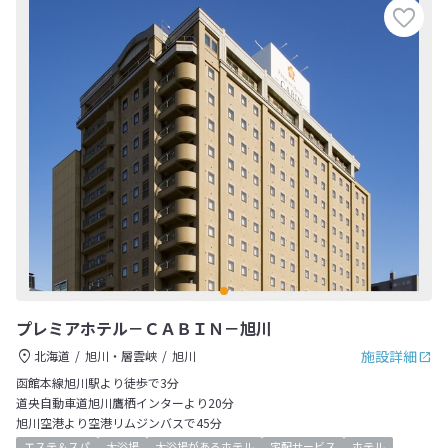
プレミアホテル－ＣＡＢＩＮ－旭川
施設詳細
北海道
旭川・層雲峡
旭川
函館本線旭川駅より徒歩で3分
道央自動車道旭川鷹栖インターより20分
旭川空港より空港リムジンバスで45分
エステ＆スパ
大浴場
大浴場があるホテル
宅配サービス
ホテル