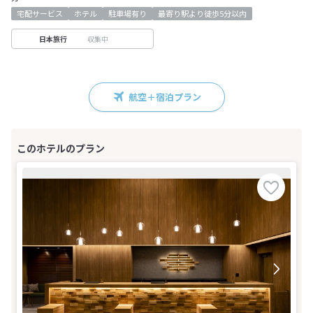
宅配サービス
ホテル
駐車場有り
最寄り駅より徒歩5分以内
収集中
日本旅行
航空＋宿泊プラン