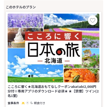
こころに響く★北海道おもてなしクーポンakatabi2,000円
分付※専用アプリのダウンロード必須★ ★【禁煙】ツイン(2
名1室)
朝食付き