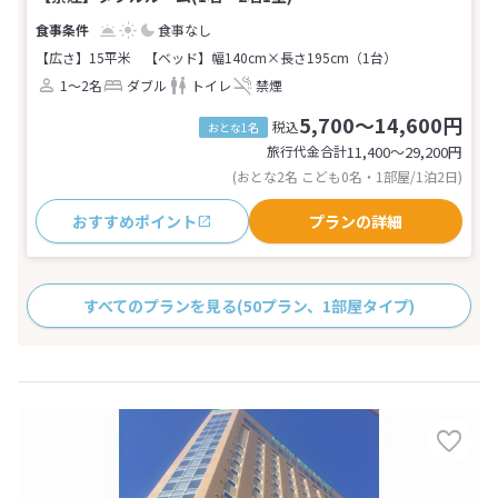
食事なし
【広さ】15平米
【ベッド】幅140cm×長さ195cm（1台）
1～2名
ダブル
トイレ
禁煙
5,700～14,600円
税込
おとな1名
旅行代金合計
11,400〜29,200
円
(おとな2名 こども0名・1部屋/1泊2日)
おすすめポイント
プランの詳細
すべてのプランを見る
(50プラン、1部屋タイプ)