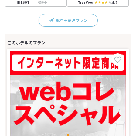
4.2
収集中
日本旅行
TrustYou
航空＋宿泊プラン