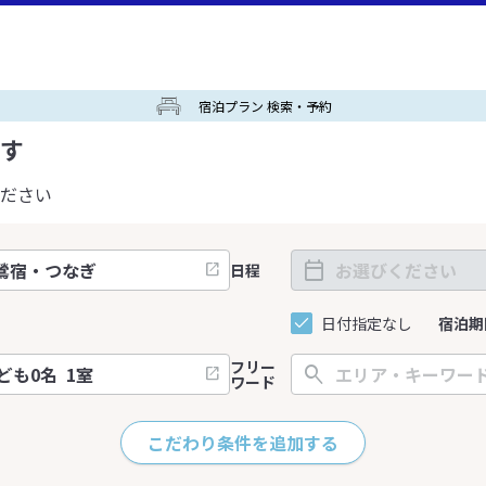
宿泊プラン 検索・予約
す
ださい
日程
日付指定なし
宿泊期
フリー
ワード
こだわり条件を追加する