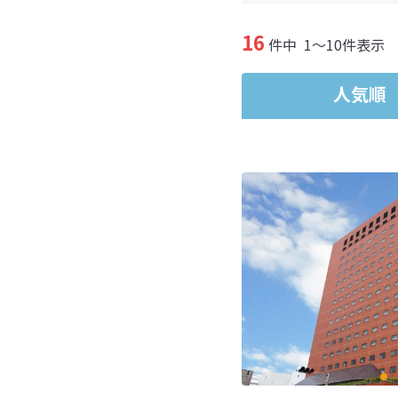
16
件中
1～10件表示
人気順