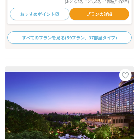
(おとな2名 こども0名・1部屋/1泊2日)
おすすめポイント
プランの詳細
すべてのプランを見る
(59プラン、37部屋タイプ)