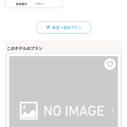
収集中
日本旅行
航空＋宿泊プラン