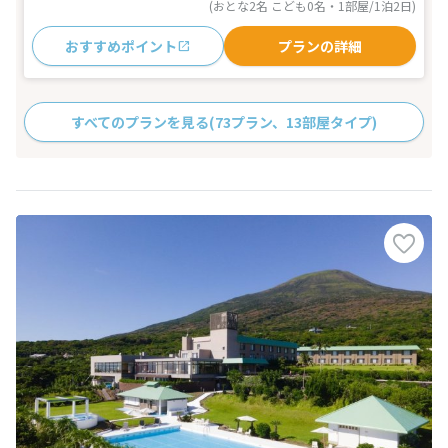
(おとな2名 こども0名・1部屋/1泊2日)
おすすめポイント
プランの詳細
すべてのプランを見る
(73プラン、13部屋タイプ)