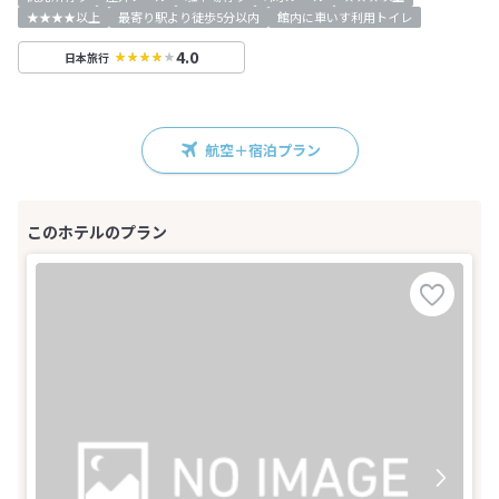
★★★★以上
最寄り駅より徒歩5分以内
館内に車いす利用トイレ
4.0
日本旅行
航空＋宿泊プラン