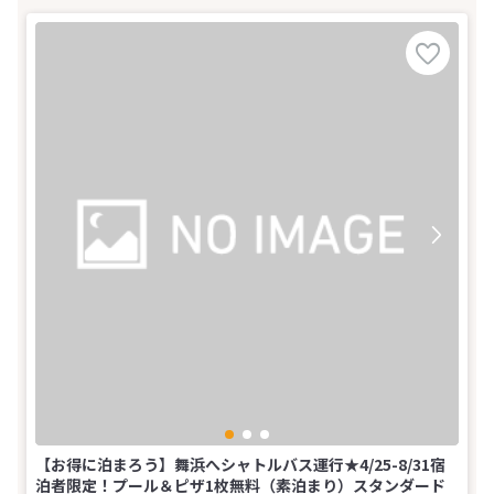
【お得に泊まろう】舞浜へシャトルバス運行★4/25-8/31宿
泊者限定！プール＆ピザ1枚無料（素泊まり）スタンダード