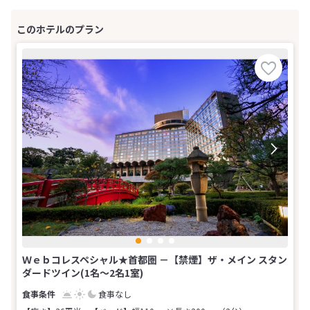
Ｗｅｂコレスペシャル★首都圏 －【禁煙】ザ・メイン スタン
ダードツイン(1名～2名1室)
食事なし