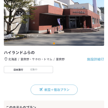
ハイランドふらの
施設詳細
北海道
富良野・サホロ・トマム
富良野
収集中
日本旅行
航空＋宿泊プラン