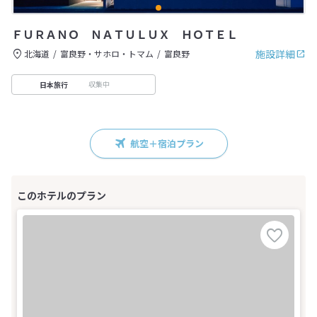
ＦＵＲＡＮＯ ＮＡＴＵＬＵＸ ＨＯＴＥＬ
施設詳細
北海道
富良野・サホロ・トマム
富良野
収集中
日本旅行
航空＋宿泊プラン