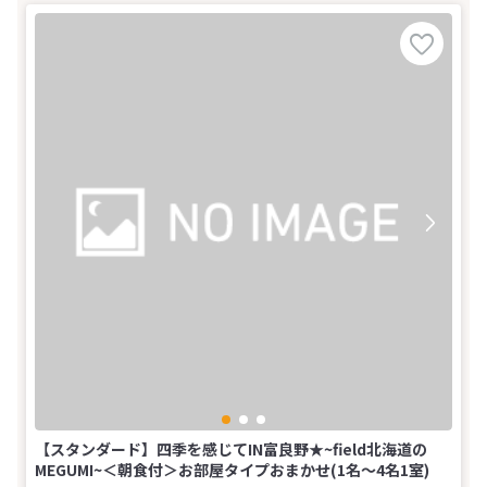
【スタンダード】四季を感じてIN富良野★~field北海道の
MEGUMI~＜朝食付＞お部屋タイプおまかせ(1名～4名1室)