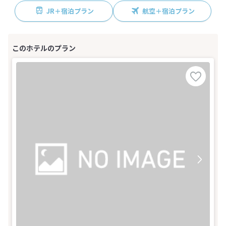
JR＋宿泊プラン
航空＋宿泊プラン