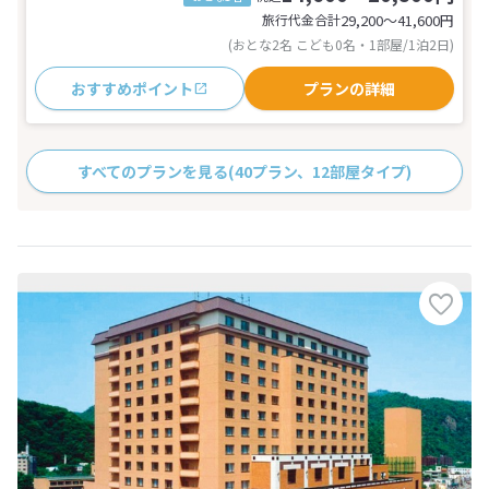
旅行代金合計
29,200〜41,600
円
(おとな2名 こども0名・1部屋/1泊2日)
おすすめポイント
プランの詳細
すべてのプランを見る
(40プラン、12部屋タイプ)