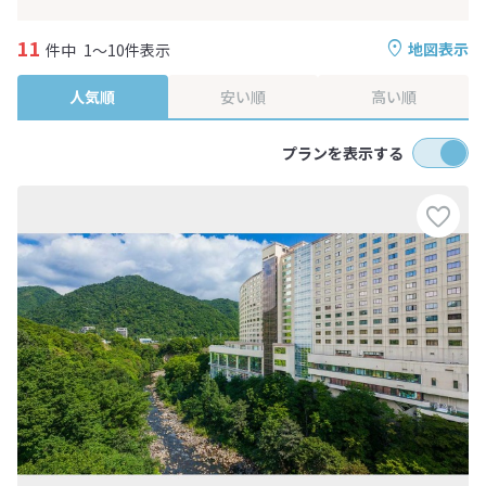
11
地図表示
件中
1～10件表示
人気順
安い順
高い順
プランを表示する