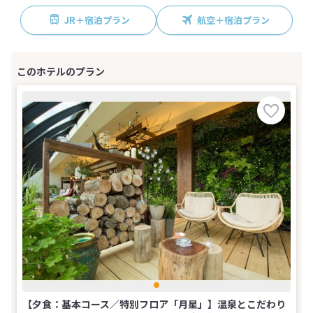
JR＋宿泊プラン
航空＋宿泊プラン
【夕食：基本コース／特別フロア「月星」】温泉とこだわり