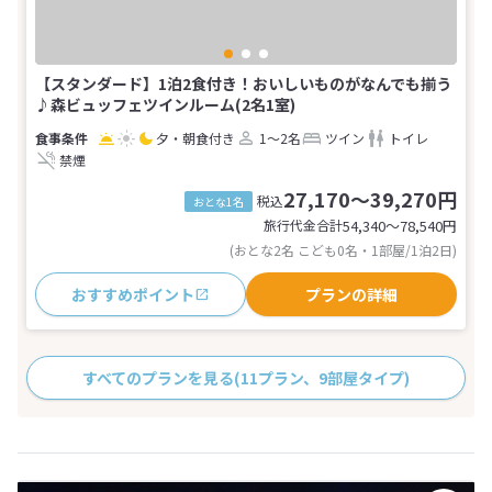
【スタンダード】1泊2食付き！おいしいものがなんでも揃う
♪森ビュッフェツインルーム(2名1室)
夕・朝食付き
1～2名
ツイン
トイレ
禁煙
27,170～39,270円
税込
おとな1名
旅行代金合計
54,340〜78,540
円
(おとな2名 こども0名・1部屋/1泊2日)
おすすめポイント
プランの詳細
すべてのプランを見る
(11プラン、9部屋タイプ)