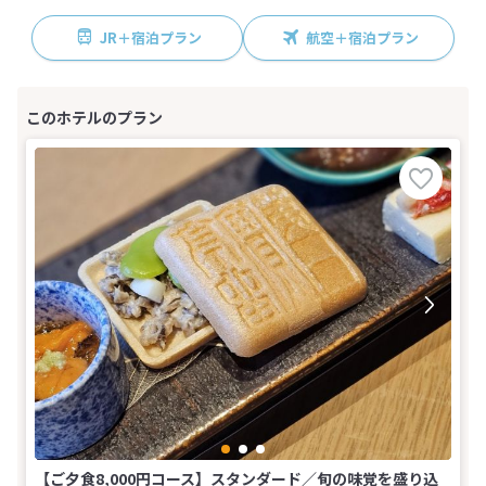
JR＋宿泊プラン
航空＋宿泊プラン
【ご夕食8,000円コース】スタンダード／旬の味覚を盛り込