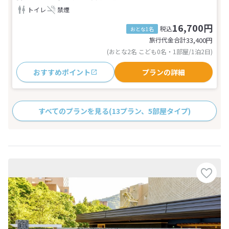
トイレ
禁煙
16,700円
税込
おとな1名
旅行代金合計
33,400
円
(おとな2名 こども0名・1部屋/1泊2日)
おすすめポイント
プランの詳細
すべてのプランを見る
(13プラン、5部屋タイプ)