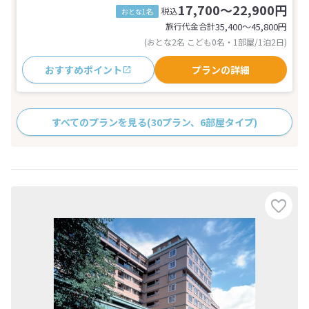
17,700～22,900円
税込
おとな1名
旅行代金合計
35,400〜45,800
円
(おとな2名 こども0名・1部屋/1泊2日)
おすすめポイント
プランの詳細
すべてのプランを見る
(30プラン、6部屋タイプ)