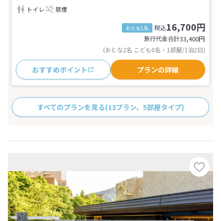
トイレ
禁煙
16,700円
税込
おとな1名
旅行代金合計
33,400
円
(おとな2名 こども0名・1部屋/1泊2日)
おすすめポイント
プランの詳細
すべてのプランを見る
(13プラン、5部屋タイプ)