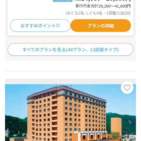
旅行代金合計
29,200〜41,600
円
(おとな2名 こども0名・1部屋/1泊2日)
おすすめポイント
プランの詳細
すべてのプランを見る
(40プラン、12部屋タイプ)