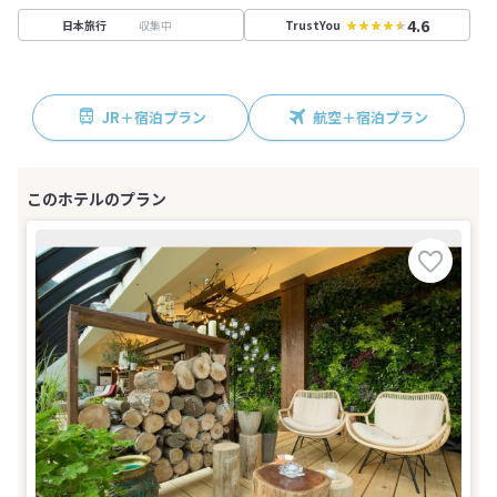
4.6
収集中
日本旅行
TrustYou
JR＋宿泊プラン
航空＋宿泊プラン