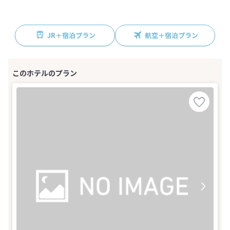
JR＋宿泊プラン
航空＋宿泊プラン