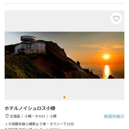
ホテルノイシュロス小樽
施設詳細
北海道
小樽・キロロ
小樽
ＪＲ函館本線小樽駅より車・タクシーで15分