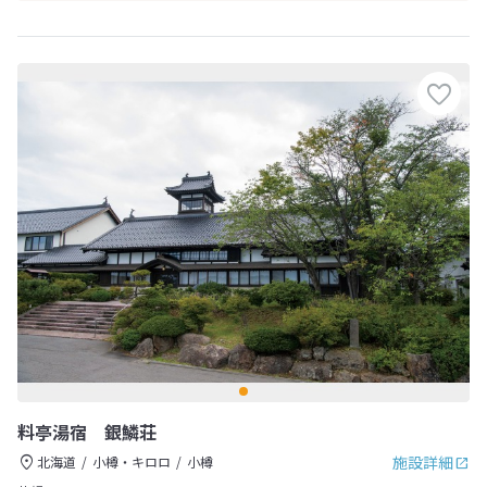
料亭湯宿 銀鱗荘
施設詳細
北海道
小樽・キロロ
小樽