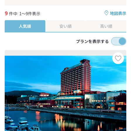
9
地図表示
件中
1～9件表示
人気順
安い順
高い順
プランを表示する