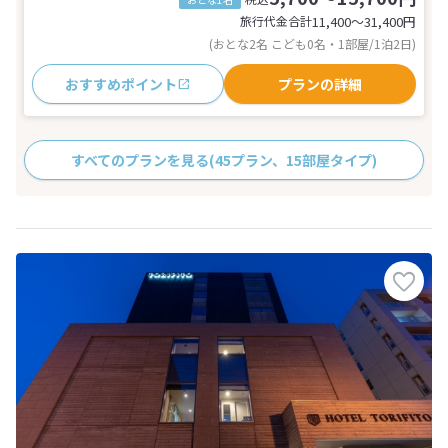
旅行代金合計
11,400〜31,400
円
(おとな2名 こども0名・1部屋/1泊2日)
おすすめポイント
プランの詳細
すべてのプランを見る
(45プラン、15部屋タイプ)