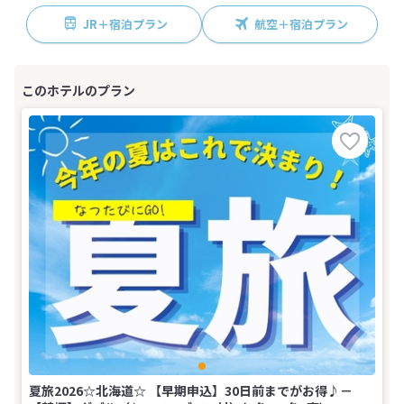
JR＋宿泊プラン
航空＋宿泊プラン
夏旅2026☆北海道☆ 【早期申込】30日前までがお得♪－