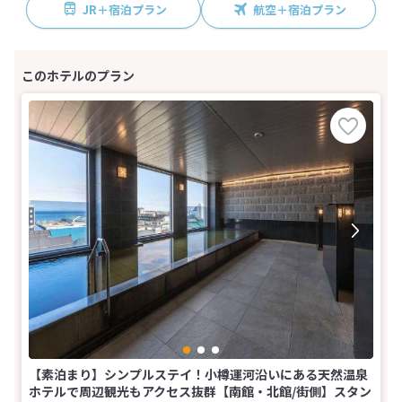
JR＋宿泊プラン
航空＋宿泊プラン
【素泊まり】シンプルステイ！小樽運河沿いにある天然温泉
ホテルで周辺観光もアクセス抜群【南館・北館/街側】スタン