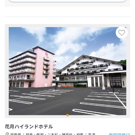
花月ハイランドホテル
施設詳細
福島県
福島・飯坂・二本松・猪苗代・相馬
高湯