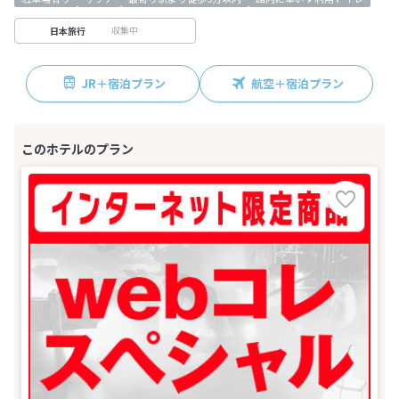
収集中
日本旅行
JR＋宿泊プラン
航空＋宿泊プラン