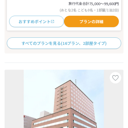
旅行代金合計
75,000〜99,600
円
(おとな2名 こども0名・1部屋/1泊2日)
おすすめポイント
プランの詳細
すべてのプランを見る
(16プラン、2部屋タイプ)