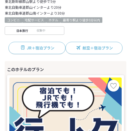
東北新幹線郡山駅より徒歩で5分
東北自動車道郡山インターより20分
東北自動車道郡山南インターより30分
コンビニ
宅配サービス
ホテル
最寄り駅より徒歩5分以内
収集中
日本旅行
JR＋宿泊プラン
航空＋宿泊プラン