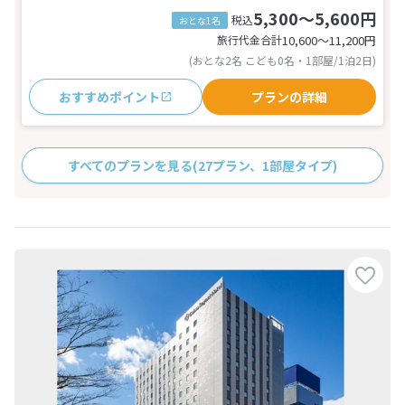
5,300～5,600円
税込
おとな1名
旅行代金合計
10,600〜11,200
円
(おとな2名 こども0名・1部屋/1泊2日)
おすすめポイント
プランの詳細
すべてのプランを見る
(27プラン、1部屋タイプ)