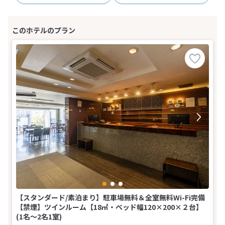
【スタンダード/素泊まり】駐車場無料＆全室無料Wi-Fi完備
【禁煙】ツインルーム【18㎡・ベッド幅120×200×２台】
(1名～2名1室)