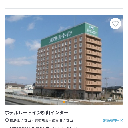
ホテルルートイン郡山インター
施設詳細
福島県
郡山・磐梯熱海・須賀川
郡山
ＪＲ東北新幹線郡山駅より車・タクシーで15分