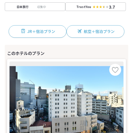
3.7
収集中
日本旅行
TrustYou
JR＋宿泊プラン
航空＋宿泊プラン