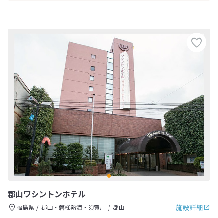
郡山ワシントンホテル
施設詳細
福島県
郡山・磐梯熱海・須賀川
郡山