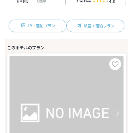
4.3
収集中
日本旅行
TrustYou
JR＋宿泊プラン
航空＋宿泊プラン