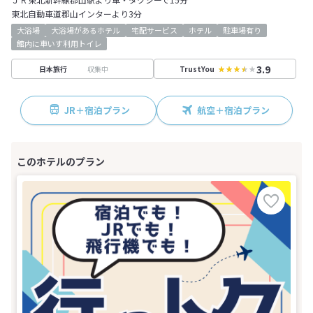
東北自動車道郡山インターより3分
大浴場
大浴場があるホテル
宅配サービス
ホテル
駐車場有り
館内に車いす利用トイレ
3.9
収集中
日本旅行
TrustYou
JR＋宿泊プラン
航空＋宿泊プラン