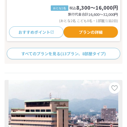
8,300～16,000円
税込
おとな1名
旅行代金合計
16,600〜32,000
円
(おとな2名 こども0名・1部屋/1泊2日)
おすすめポイント
プランの詳細
すべてのプランを見る
(13プラン、8部屋タイプ)