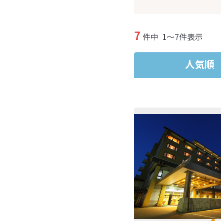
7
件中
1～7件表示
人気順