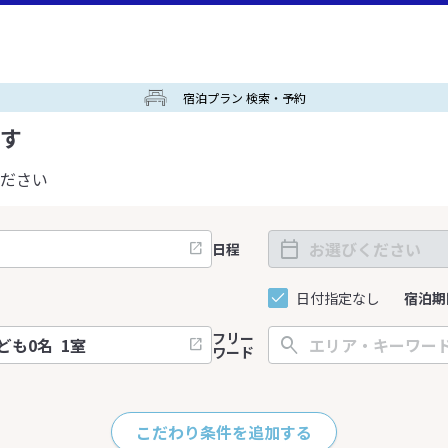
宿泊プラン 検索・予約
す
ださい
日程
日付指定なし
宿泊期
フリー
ワード
こだわり条件を追加する