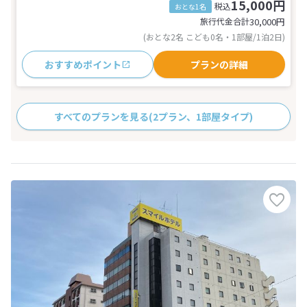
15,000円
税込
おとな1名
旅行代金合計
30,000
円
(おとな2名 こども0名・1部屋/1泊2日)
おすすめポイント
プランの詳細
すべてのプランを見る
(2プラン、1部屋タイプ)