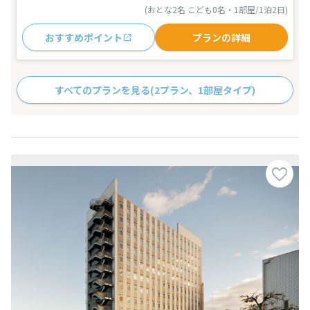
(おとな2名 こども0名・1部屋/1泊2日)
おすすめポイント
プランの詳細
すべてのプランを見る
(2プラン、1部屋タイプ)