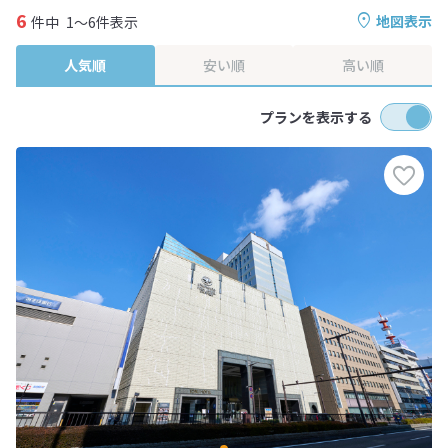
6
地図表示
件中
1～6件表示
人気順
安い順
高い順
プランを表示する