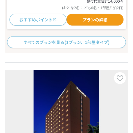
旅行代金合計
14,000
円
(おとな2名 こども0名・1部屋/1泊2日)
おすすめポイント
プランの詳細
すべてのプランを見る
(1プラン、1部屋タイプ)