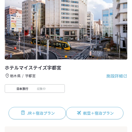
ホテルマイステイズ宇都宮
施設詳細
栃木県
宇都宮
収集中
日本旅行
JR＋宿泊プラン
航空＋宿泊プラン