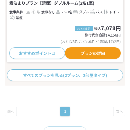
素泊まりプラン【禁煙】ダブルルーム(2名1室)
食事なし
2～3名
ダブル
バス
トイレ
禁煙
7,078円
税込
おとな1名
旅行代金合計
14,156
円
(おとな2名 こども0名・1部屋/1泊2日)
おすすめポイント
プランの詳細
すべてのプランを見る
(2プラン、2部屋タイプ)
1