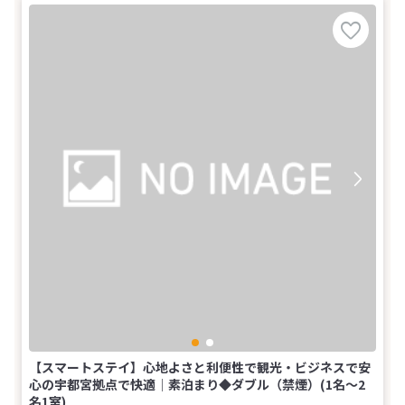
【スマートステイ】心地よさと利便性で観光・ビジネスで安
心の宇都宮拠点で快適│素泊まり◆ダブル（禁煙）(1名～2
名1室)