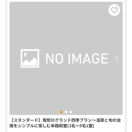
【スタンダード】鬼怒川グランド四季プラン～温泉と旬の会
席をシンプルに愉しむ本館和室(2名～5名1室)