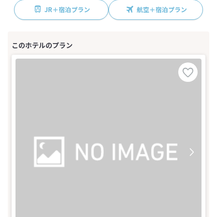
JR＋宿泊プラン
航空＋宿泊プラン