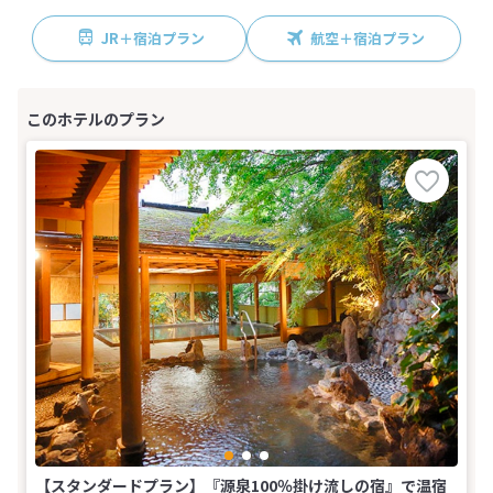
JR＋宿泊プラン
航空＋宿泊プラン
【スタンダードプラン】『源泉100％掛け流しの宿』で温宿