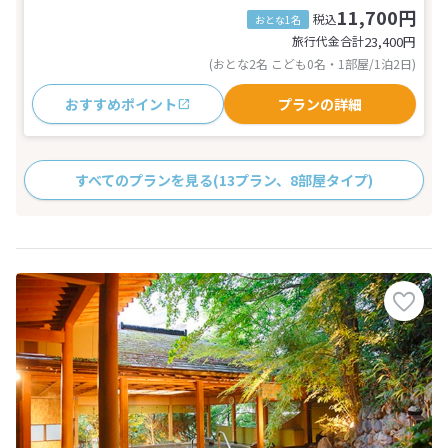
11,700円
税込
おとな1名
旅行代金合計
23,400
円
(おとな2名 こども0名・1部屋/1泊2日)
おすすめポイント
プランの詳細
すべてのプランを見る
(13プラン、8部屋タイプ)