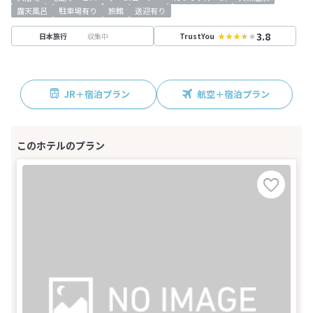
露天風呂
駐車場有り
旅館
送迎有り
3.8
収集中
日本旅行
TrustYou
JR＋宿泊プラン
航空＋宿泊プラン