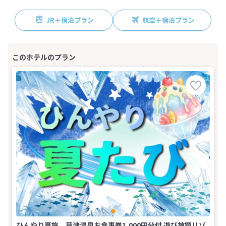
JR＋宿泊プラン
航空＋宿泊プラン
ひんやり夏旅 草津温泉お食事券1,000円分付 遊び放題リゾ