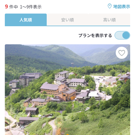
9
地図表示
件中
1～9件表示
人気順
安い順
高い順
プランを表示する