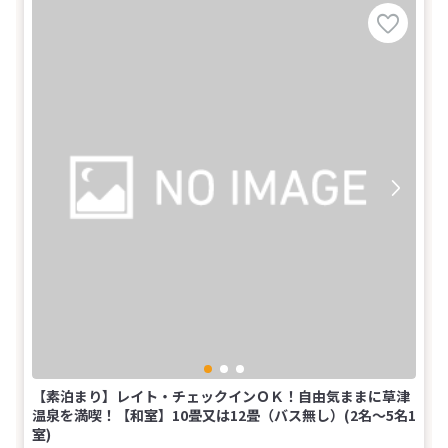
【素泊まり】レイト・チェックインＯＫ！自由気ままに草津
温泉を満喫！【和室】10畳又は12畳（バス無し）(2名～5名1
室)