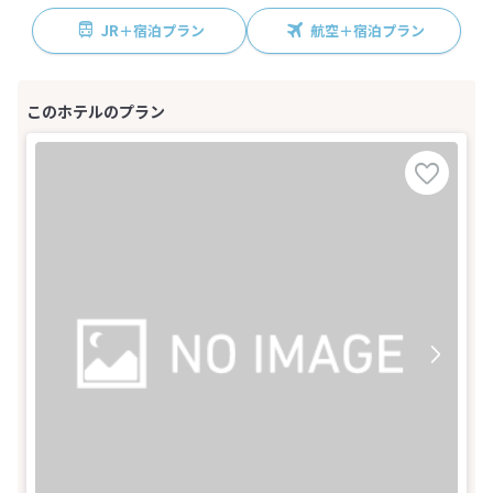
JR＋宿泊プラン
航空＋宿泊プラン