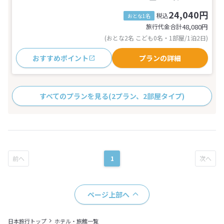
24,040円
税込
おとな1名
旅行代金合計
48,080
円
(おとな2名 こども0名・1部屋/1泊2日)
おすすめポイント
プランの詳細
すべてのプランを見る
(2プラン、2部屋タイプ)
1
ページ上部へ
日本旅行トップ
ホテル・旅館一覧