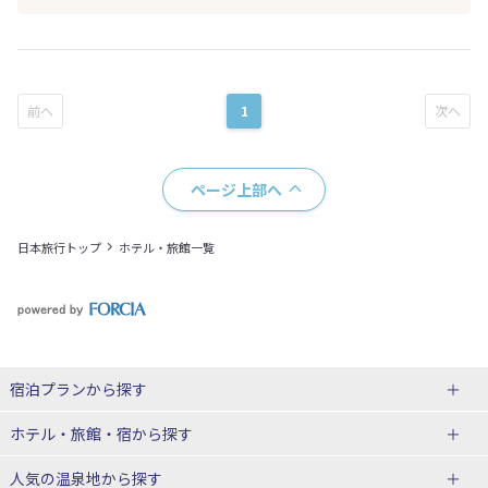
1
ページ上部へ
日本旅行トップ
ホテル・旅館一覧
宿泊プランから探す
北海道
ホテル・旅館・宿
から探す
東北
北海道ホテル・旅館
人気の温泉地
から探す