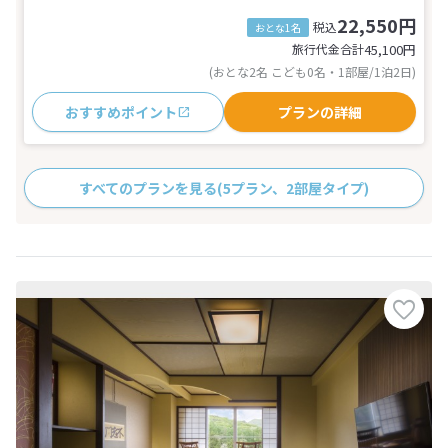
22,550円
税込
おとな1名
旅行代金合計
45,100
円
(おとな2名 こども0名・1部屋/1泊2日)
おすすめポイント
プランの詳細
すべてのプランを見る
(5プラン、2部屋タイプ)