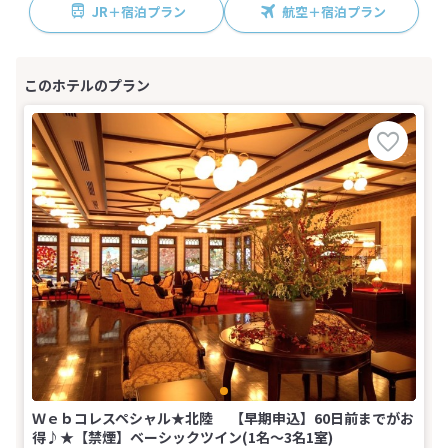
JR＋宿泊プラン
航空＋宿泊プラン
Ｗｅｂコレスペシャル★北陸 【早期申込】60日前までがお
得♪★【禁煙】ベーシックツイン(1名～3名1室)