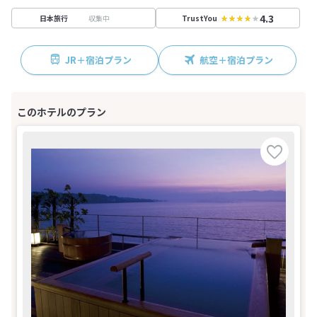
4.3
収集中
日本旅行
TrustYou
JR＋宿泊プラン
航空＋宿泊プラン