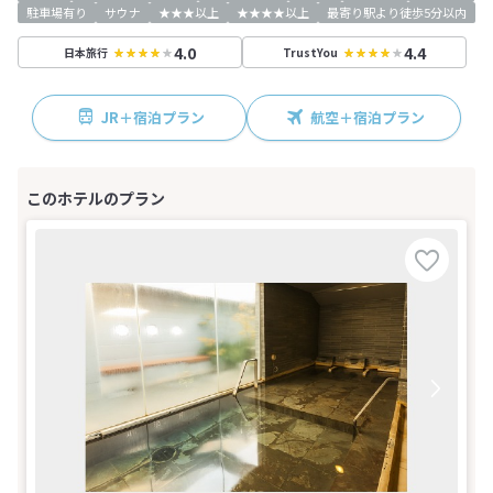
駐車場有り
サウナ
★★★以上
★★★★以上
最寄り駅より徒歩5分以内
4.0
4.4
日本旅行
TrustYou
JR＋宿泊プラン
航空＋宿泊プラン