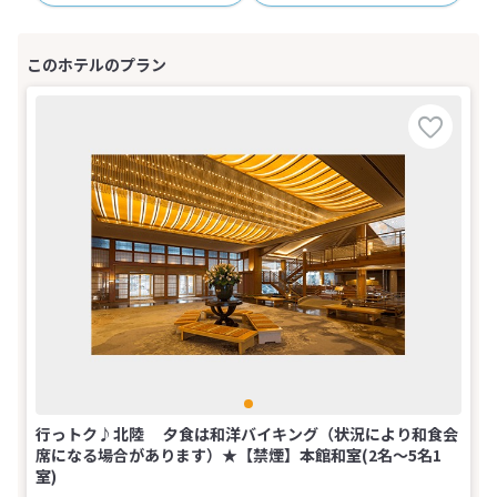
行っトク♪北陸 夕食は和洋バイキング（状況により和食会
席になる場合があります）★【禁煙】本館和室(2名～5名1
室)