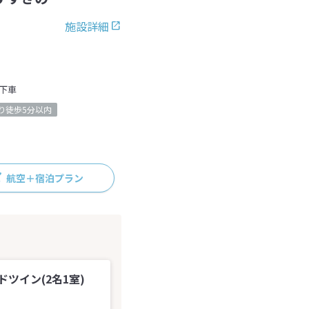
施設詳細
下車
り徒歩5分以内
航空＋宿泊プラン
ツイン(2名1室)