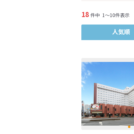
18
件中
1～10件表示
人気順