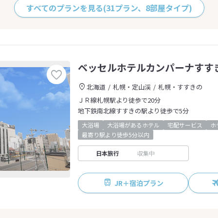
すべてのプランを見る
(31プラン、8部屋タイプ)
ベッセルホテルカンパーナすす
北海道
札幌・定山渓
札幌・すすきの
ＪＲ線札幌駅より徒歩で20分
地下鉄南北線すすきの駅より徒歩で5分
大浴場
大浴場があるホテル
宅配サービス
ホ
最寄り駅より徒歩5分以内
日本旅行
収集中
JR＋宿泊プラン