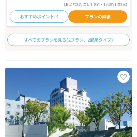
(おとな2名 こども0名・1部屋/1泊2日)
おすすめポイント
プランの詳細
すべてのプランを見る
(2プラン、2部屋タイプ)