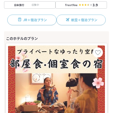
3.9
収集中
日本旅行
TrustYou
JR＋宿泊プラン
航空＋宿泊プラン