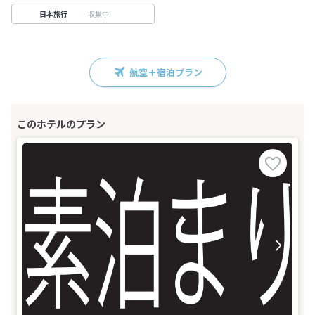
収集中
日本旅行
航空＋宿泊プラン