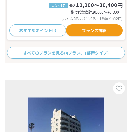
10,000～20,400円
税込
おとな1名
旅行代金合計
20,000〜40,800
円
(おとな2名 こども0名・1部屋/1泊2日)
おすすめポイント
プランの詳細
すべてのプランを見る
(4プラン、1部屋タイプ)