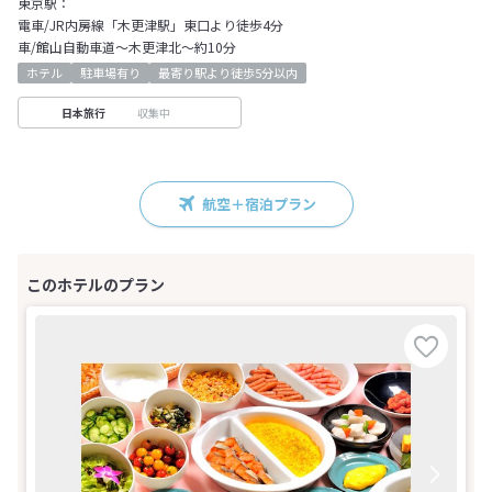
東京駅：
電車/JR内房線「木更津駅」東口より徒歩4分
車/館山自動車道～木更津北～約10分
ホテル
駐車場有り
最寄り駅より徒歩5分以内
収集中
日本旅行
航空＋宿泊プラン