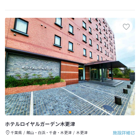
ホテルロイヤルガーデン木更津
施設詳細
千葉県
館山・白浜・千倉・木更津
木更津