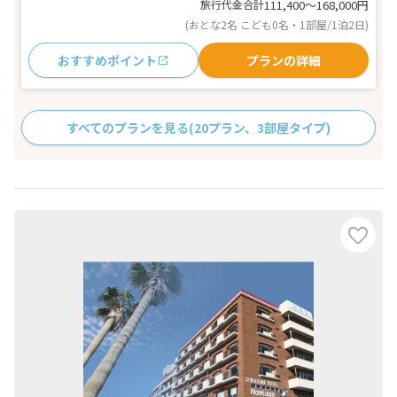
旅行代金合計
111,400〜168,000
円
(おとな2名 こども0名・1部屋/1泊2日)
おすすめポイント
プランの詳細
すべてのプランを見る
(20プラン、3部屋タイプ)