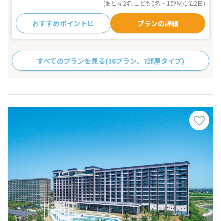
(おとな2名 こども0名・1部屋/1泊2日)
おすすめポイント
プランの詳細
すべてのプランを見る
(36プラン、7部屋タイプ)