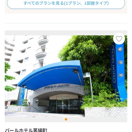
すべてのプランを見る
(1プラン、1部屋タイプ)
パールホテル茅場町