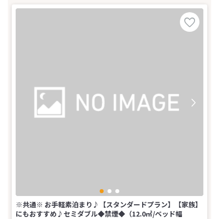
※共通※ お手軽素泊まり♪【スタンダードプラン】【家族】
にもおすすめ♪セミダブル◆禁煙◆（12.0㎡/ベッド幅