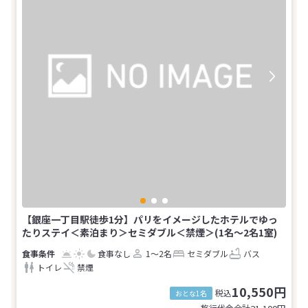
【銀座一丁目駅徒歩1分】パリをイメージしたホテルでゆっ
たりステイ＜素泊まり＞セミダブル＜禁煙＞(1名～2名1室)
食事なし
1～2名
セミダブル
バス
トイレ
禁煙
10,550円
税込
おとな1名
旅行代金合計