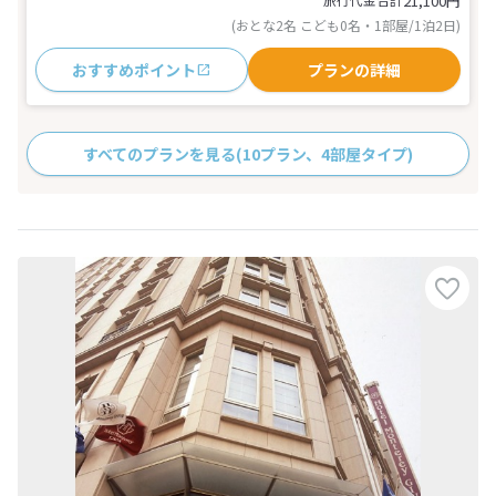
21,100
円
(おとな2名 こども0名・1部屋/1泊2日)
おすすめポイント
プランの詳細
すべてのプランを見る
(10プラン、4部屋タイプ)