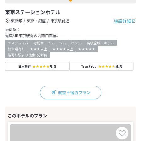
東京ステーションホテル
施設詳細
東京都
東京・銀座
東京駅付近
東京駅：
電車/JR東京駅丸の内南口直結。
エステ＆スパ
宅配サービス
ジム
ホテル
高級旅館・ホテル
駐車場有り
★★★以上
★★★★以上
★★★★★
最寄り駅より徒歩5分以内
5.0
4.8
日本旅行
TrustYou
航空＋宿泊プラン