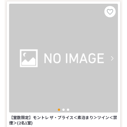
【室数限定】モントレ ザ・プライス＜素泊まり＞ツイン＜禁
煙＞(2名1室)