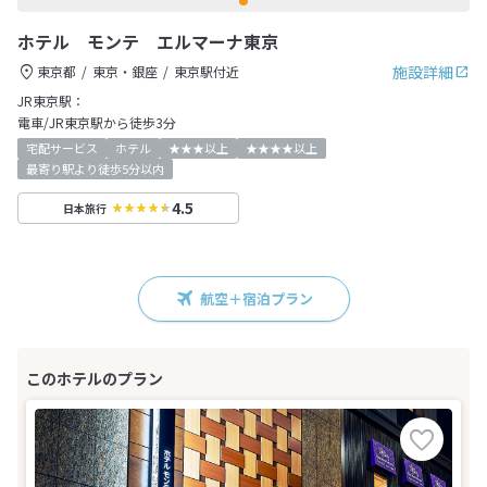
ホテル モンテ エルマーナ東京
施設詳細
東京都
東京・銀座
東京駅付近
JR東京駅：
電車/JR東京駅から徒歩3分
宅配サービス
ホテル
★★★以上
★★★★以上
最寄り駅より徒歩5分以内
4.5
日本旅行
航空＋宿泊プラン