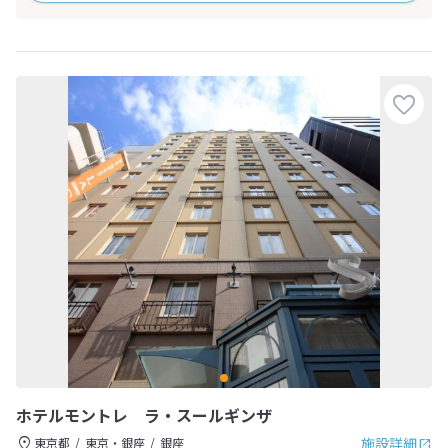
ホテルモントレ ラ・スールギンザ
施設詳細
東京都
東京・銀座
銀座