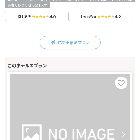
最寄り駅より徒歩5分以内
4.0
4.2
日本旅行
TrustYou
航空＋宿泊プラン