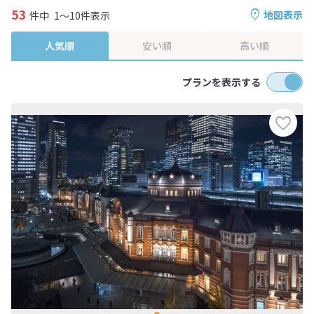
53
地図表示
件中
1～10件表示
人気順
安い順
高い順
プランを表示する