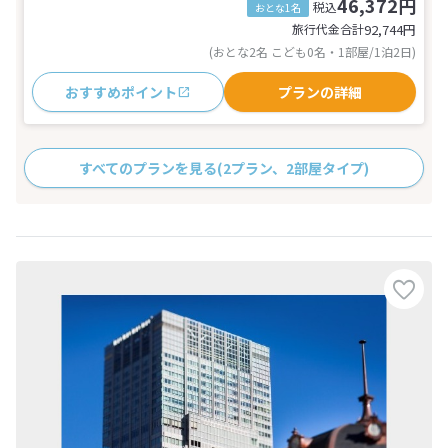
46,372円
税込
おとな1名
旅行代金合計
92,744
円
(おとな2名 こども0名・1部屋/1泊2日)
おすすめポイント
プランの詳細
すべてのプランを見る
(2プラン、2部屋タイプ)