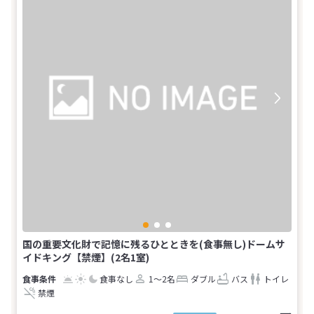
国の重要文化財で記憶に残るひとときを(食事無し)ドームサ
イドキング【禁煙】(2名1室)
食事なし
1～2名
ダブル
バス
トイレ
禁煙