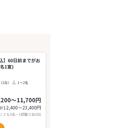
込】60日前までがお
名1室)
（2台）
1～2名
,200～11,700円
12,400〜23,400
円
計
 こども0名・1部屋/1泊2日)