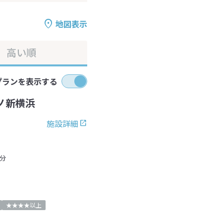
地図表示
高い順
プランを表示する
ノ新横浜
施設詳細
分
★★★★以上