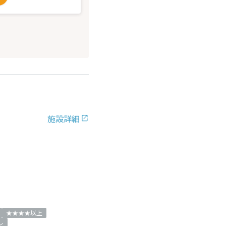
施設詳細
★★★★以上
レ