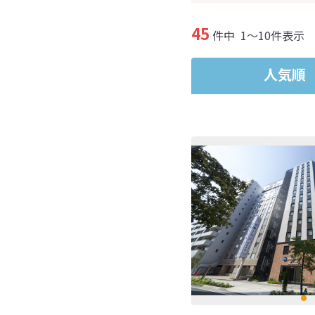
45
件中
1～10件表示
人気順