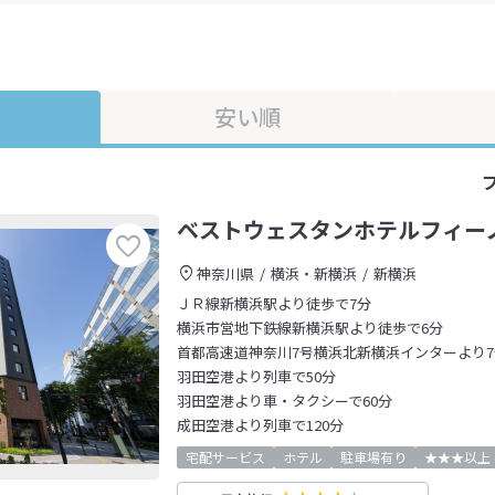
安い順
ベストウェスタンホテルフィー
神奈川県
横浜・新横浜
新横浜
ＪＲ線新横浜駅より徒歩で7分
横浜市営地下鉄線新横浜駅より徒歩で6分
首都高速道神奈川7号横浜北新横浜インターより7
羽田空港より列車で50分
羽田空港より車・タクシーで60分
成田空港より列車で120分
宅配サービス
ホテル
駐車場有り
★★★以上