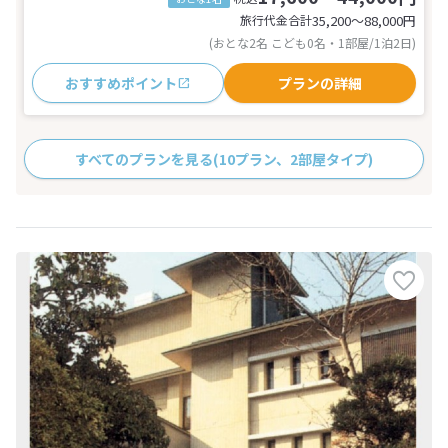
旅行代金合計
35,200〜88,000
円
(おとな2名 こども0名・1部屋/1泊2日)
おすすめポイント
プランの詳細
すべてのプランを見る
(10プラン、2部屋タイプ)