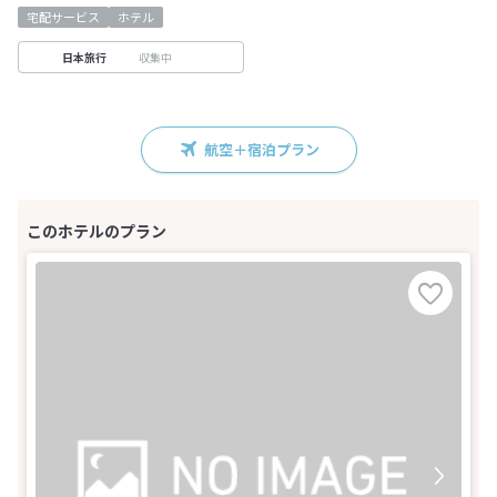
宅配サービス
ホテル
収集中
日本旅行
航空＋宿泊プラン