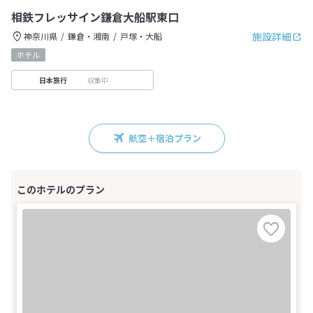
相鉄フレッサイン鎌倉大船駅東口
施設詳細
神奈川県
鎌倉・湘南
戸塚・大船
ホテル
収集中
日本旅行
航空＋宿泊プラン