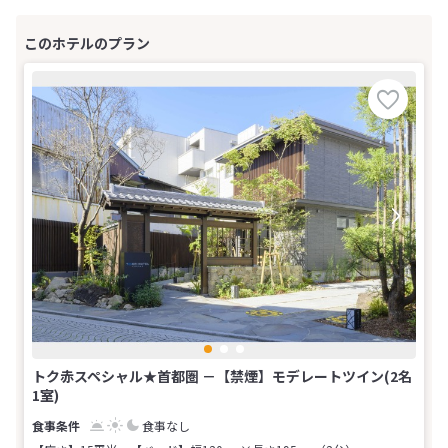
トク赤スペシャル★首都圏 －【禁煙】モデレートツイン(2名
1室)
食事なし