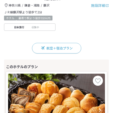
施設詳細
神奈川県
鎌倉・湘南
藤沢
ＪＲ線藤沢駅より徒歩で2分
ホテル
最寄り駅より徒歩5分以内
収集中
日本旅行
航空＋宿泊プラン