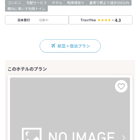
コンビニ
宅配サービス
ホテル
駐車場有り
最寄り駅より徒歩5分以内
館内に車いす利用トイレ
4.3
収集中
日本旅行
TrustYou
航空＋宿泊プラン