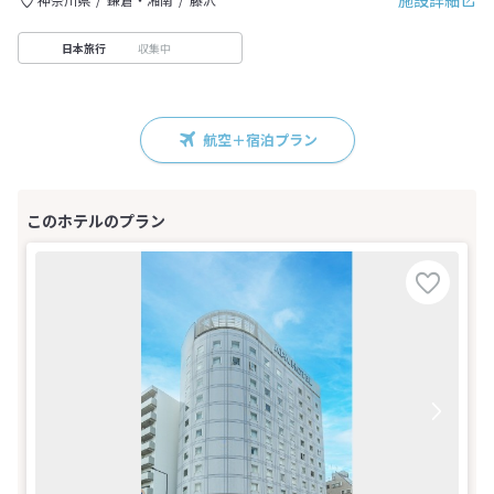
施設詳細
収集中
日本旅行
航空＋宿泊プラン