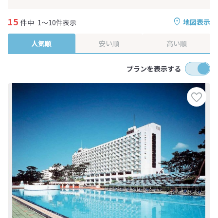
15
地図表示
件中
1～10件表示
人気順
安い順
高い順
プランを表示する