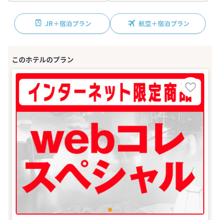
JR＋宿泊プラン
航空＋宿泊プラン