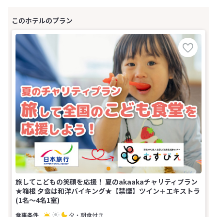
旅してこどもの笑顔を応援！ 夏のakaakaチャリティプラン
★箱根 夕食は和洋バイキング★【禁煙】ツイン＋エキストラ
(1名～4名1室)
夕・朝食付き