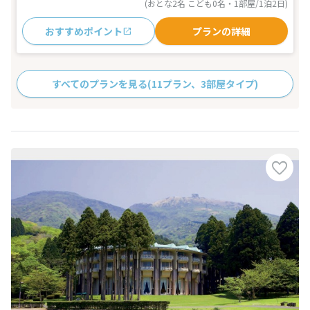
(おとな2名 こども0名・1部屋/1泊2日)
おすすめポイント
プランの詳細
すべてのプランを見る
(11プラン、3部屋タイプ)