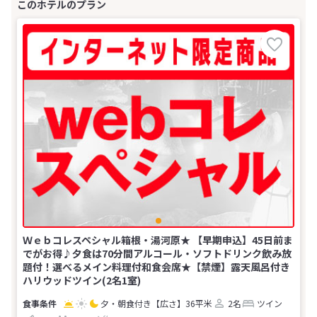
Ｗｅｂコレスペシャル箱根・湯河原★ 【早期申込】45日前ま
でがお得♪夕食は70分間アルコール・ソフトドリンク飲み放
題付！選べるメイン料理付和食会席★【禁煙】露天風呂付き
ハリウッドツイン(2名1室)
夕・朝食付き
【広さ】36平米
2名
ツイン