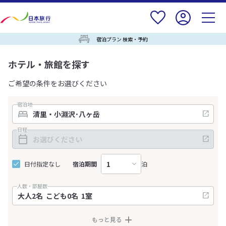
宿泊プラン 検索・予約
ホテル・旅館を探す
ご希望の条件をお選びください
宿泊地
日程
日付指定なし
宿泊期間
泊
人数・部屋数
もっと見る