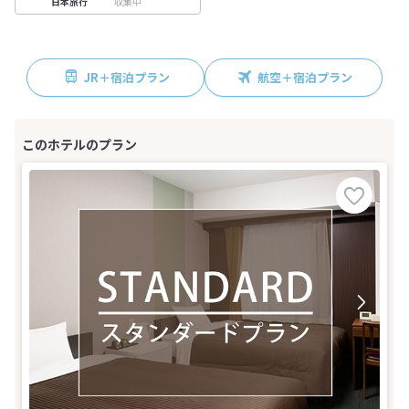
収集中
日本旅行
JR＋宿泊プラン
航空＋宿泊プラン