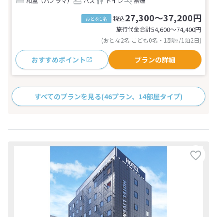
和室（パノラマ）
バス
トイレ
禁煙
27,300～37,200円
税込
おとな1名
旅行代金合計
54,600〜74,400
円
(おとな2名 こども0名・1部屋/1泊2日)
おすすめポイント
プランの詳細
すべてのプランを見る
(46プラン、14部屋タイプ)