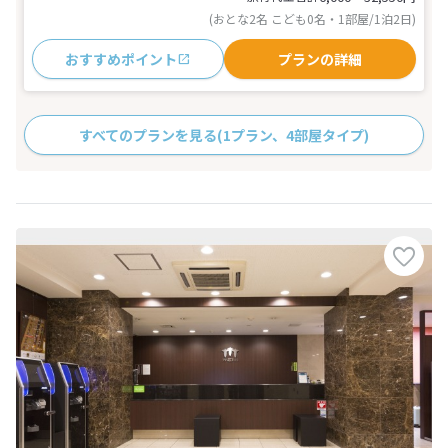
(おとな2名 こども0名・1部屋/1泊2日)
おすすめポイント
プランの詳細
すべてのプランを見る
(1プラン、4部屋タイプ)