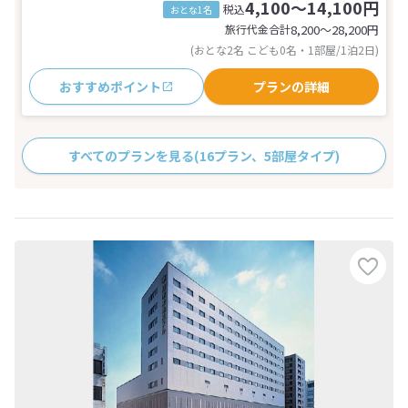
4,100～14,100円
税込
おとな1名
旅行代金合計
8,200〜28,200
円
(おとな2名 こども0名・1部屋/1泊2日)
おすすめポイント
プランの詳細
すべてのプランを見る
(16プラン、5部屋タイプ)