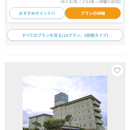
(おとな2名 こども0名・1部屋/1泊2日)
おすすめポイント
プランの詳細
すべてのプランを見る
(16プラン、6部屋タイプ)