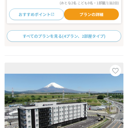
(おとな2名 こども0名・1部屋/1泊2日)
おすすめポイント
プランの詳細
すべてのプランを見る
(4プラン、2部屋タイプ)