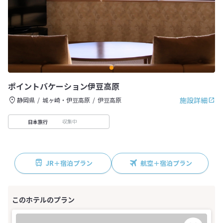
ポイントバケーション伊豆高原
施設詳細
静岡県
城ヶ崎・伊豆高原
伊豆高原
収集中
日本旅行
JR＋宿泊プラン
航空＋宿泊プラン