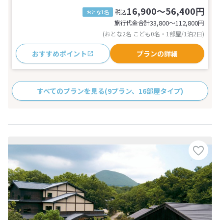
16,900～56,400円
税込
おとな1名
旅行代金合計
33,800〜112,800
円
(おとな2名 こども0名・1部屋/1泊2日)
おすすめポイント
プランの詳細
すべてのプランを見る
(9プラン、16部屋タイプ)