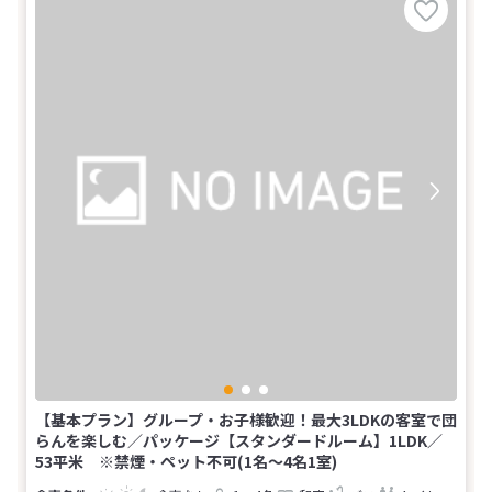
【基本プラン】グループ・お子様歓迎！最大3LDKの客室で団
らんを楽しむ／パッケージ【スタンダードルーム】1LDK／
53平米 ※禁煙・ペット不可(1名～4名1室)