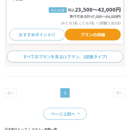
23,500～42,000円
税込
おとな1名
旅行代金合計
47,000〜84,000
円
(おとな2名 こども0名・1部屋/1泊2日)
おすすめポイント
プランの詳細
すべてのプランを見る
(1プラン、2部屋タイプ)
1
ページ上部へ
日本旅行トップ
ホテル・旅館一覧