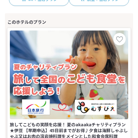
旅してこどもの笑顔を応援！ 夏のakaakaチャリティプラン
★伊豆 【早期申込】45日前までがお得♪夕食は海鮮しゃぶし
ゃぶ又はお肉の溶岩焼料理をメインとした和食会席料理