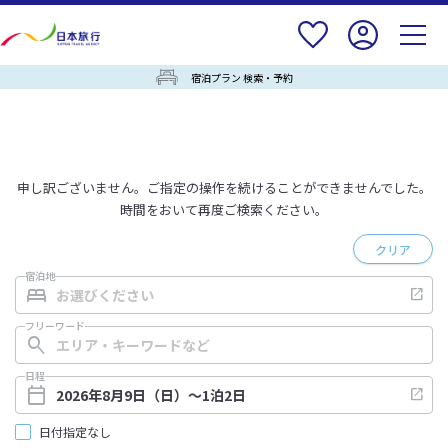
宿泊プラン 検索・予約
申し訳ございません。ご指定の操作を続けることができませんでした。
時間をおいて再度ご検索ください。
クリア
宿泊地
フリーワード
日程
日付指定なし