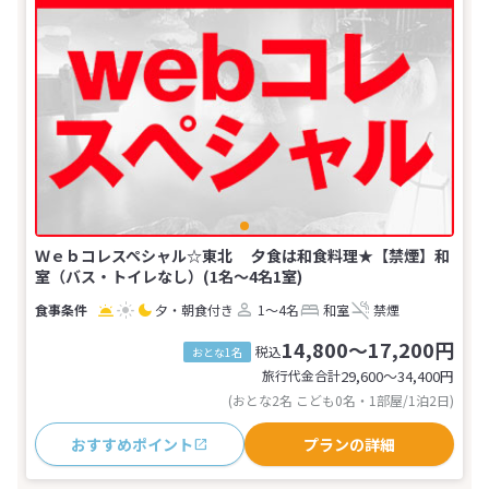
Ｗｅｂコレスペシャル☆東北 夕食は和食料理★【禁煙】和
室（バス・トイレなし）(1名～4名1室)
夕・朝食付き
1～4名
和室
禁煙
14,800～17,200円
税込
おとな1名
旅行代金合計
29,600〜34,400
円
(おとな2名 こども0名・1部屋/1泊2日)
おすすめポイント
プランの詳細