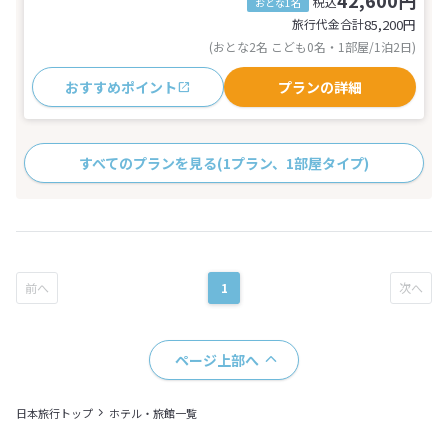
42,600円
税込
おとな1名
旅行代金合計
85,200
円
(おとな2名 こども0名・1部屋/1泊2日)
おすすめポイント
プランの詳細
すべてのプランを見る
(1プラン、1部屋タイプ)
1
ページ上部へ
日本旅行トップ
ホテル・旅館一覧