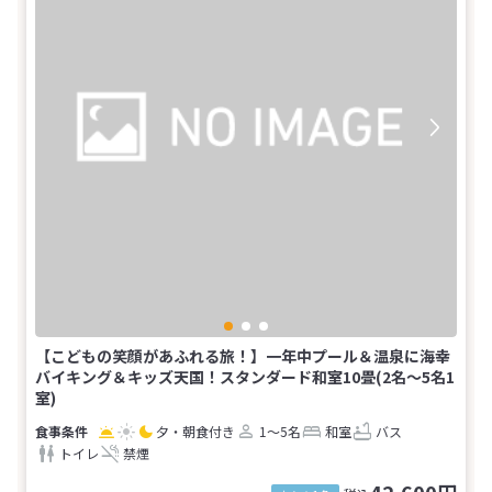
【こどもの笑顔があふれる旅！】一年中プール＆温泉に海幸
バイキング＆キッズ天国！スタンダード和室10畳(2名～5名1
室)
夕・朝食付き
1～5名
和室
バス
トイレ
禁煙