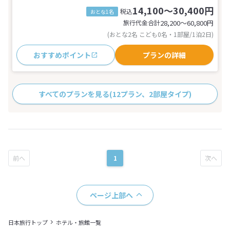
14,100～30,400円
税込
おとな1名
旅行代金合計
28,200〜60,800
円
(おとな2名 こども0名・1部屋/1泊2日)
おすすめポイント
プランの詳細
すべてのプランを見る
(12プラン、2部屋タイプ)
1
ページ上部へ
日本旅行トップ
ホテル・旅館一覧