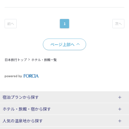
1
ページ上部へ
日本旅行トップ
ホテル・旅館一覧
宿泊プランから探す
北海道
ホテル・旅館・宿
から探す
東北
北海道ホテル・旅館
人気の温泉地
から探す