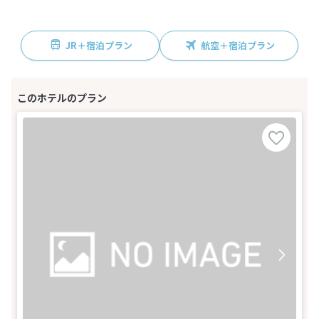
JR＋宿泊プラン
航空＋宿泊プラン