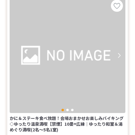
かに＆ステーキ食べ放題！会場おまかせお楽しみバイキング
◇ゆったり温泉満喫【禁煙】10畳+広縁｜ゆったり和室＆湯
めぐり満喫(2名～5名1室)