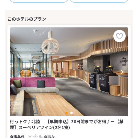
行っトク♪北陸 【早期申込】30日前までがお得♪－【禁
煙】スーペリアツイン(2名1室)
食事なし