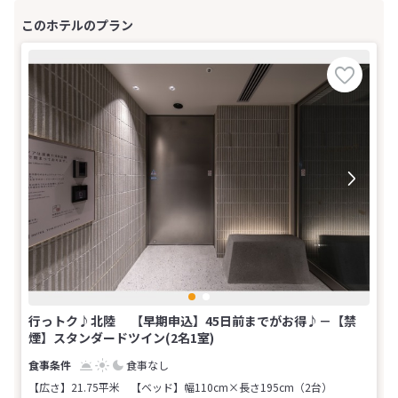
行っトク♪北陸 【早期申込】45日前までがお得♪－【禁
煙】スタンダードツイン(2名1室)
食事なし
【広さ】21.75平米
【ベッド】幅110cm×長さ195cm（2台）