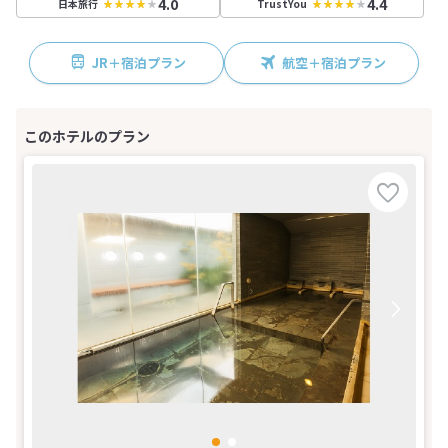
4.0
4.4
日本旅行
TrustYou
JR＋宿泊プラン
航空＋宿泊プラン