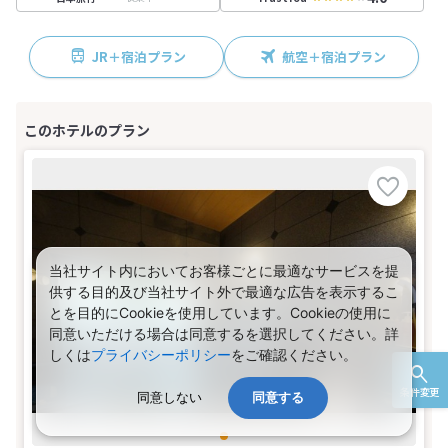
JR＋宿泊プラン
航空＋宿泊プラン
当社サイト内においてお客様ごとに最適なサービスを提
供する目的及び当社サイト外で最適な広告を表示するこ
とを目的にCookieを使用しています。Cookieの使用に
同意いただける場合は同意するを選択してください。詳
しくは
プライバシーポリシー
をご確認ください。
条件変更
同意しない
同意する