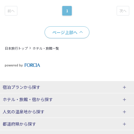
1
ページ上部へ
日本旅行トップ
ホテル・旅館一覧
宿泊プランから探す
北海道
ホテル・旅館・宿
から探す
東北
北海道ホテル・旅館
人気の温泉地
から探す
青森県
岩手県
北海道
都道府県から探す