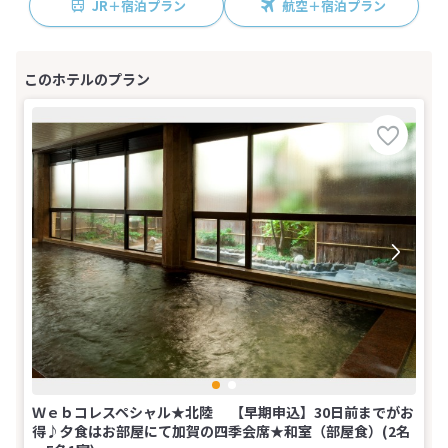
JR＋宿泊プラン
航空＋宿泊プラン
Ｗｅｂコレスペシャル★北陸 【早期申込】30日前までがお
得♪夕食はお部屋にて加賀の四季会席★和室（部屋食）(2名